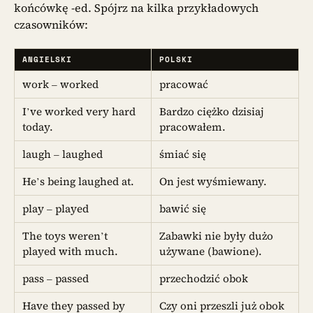
końcówkę -ed. Spójrz na kilka przykładowych
czasowników:
ANGIELSKI
POLSKI
work – worked
pracować
I’ve worked very hard
Bardzo ciężko dzisiaj
today.
pracowałem.
laugh – laughed
śmiać się
He’s being laughed at.
On jest wyśmiewany.
play – played
bawić się
The toys weren’t
Zabawki nie były dużo
played with much.
używane (bawione).
pass – passed
przechodzić obok
Have they passed by
Czy oni przeszli już obok