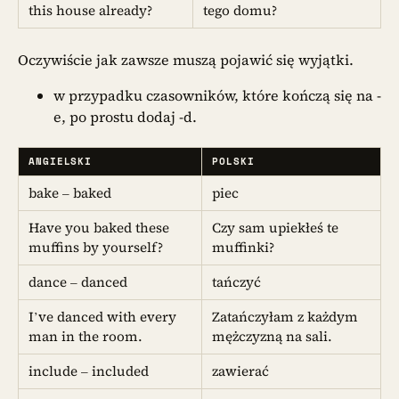
this house already?
tego domu?
Oczywiście jak zawsze muszą pojawić się wyjątki.
w przypadku czasowników, które kończą się na -
e, po prostu dodaj -d.
ANGIELSKI
POLSKI
bake – baked
piec
Have you baked these
Czy sam upiekłeś te
muffins by yourself?
muffinki?
dance – danced
tańczyć
I’ve danced with every
Zatańczyłam z każdym
man in the room.
mężczyzną na sali.
include – included
zawierać