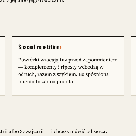
›
Spaced repetition
Powtórki wracają tuż przed zapomnieniem
— komplementy i riposty wchodzą w
odruch, razem z szykiem. Bo spóźniona
puenta to żadna puenta.
rii albo Szwajcarii — i chcesz mówić od serca.