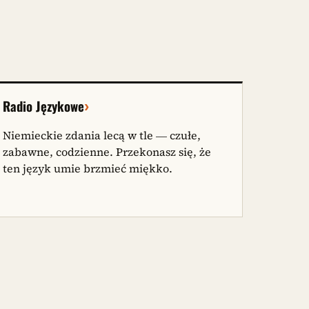
›
Radio Językowe
Niemieckie zdania lecą w tle — czułe,
zabawne, codzienne. Przekonasz się, że
ten język umie brzmieć miękko.