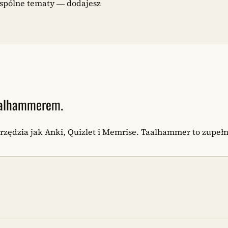
wspólne tematy — dodajesz
Taalhammerem.
rzędzia jak Anki, Quizlet i Memrise. Taalhammer to zupełn