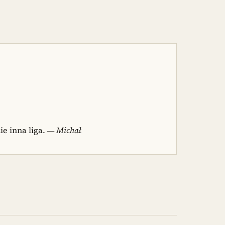
ie inna liga.
— Michał