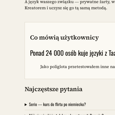
A język waszego związku — prywatne żarty, 
Kreatorem i uczysz się go tą samą metodą.
Co mówią użytkownicy
Ponad 24 000 osób kuje języki z 
Jako poliglota przetestowałem inne na
Najczęstsze pytania
Serio — kurs do flirtu po niemiecku?