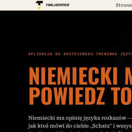
Strona
APLIKACJA DO SKUTECZNEGO TRENINGU JĘZY
NIEMIECKI 
POWIEDZ TO
Niemiecki ma opinię języka rozkazów —
jak ktoś mówi do ciebie „Schatz” i wszys