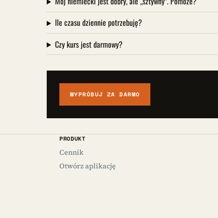
Mój niemiecki jest dobry, ale „sztywny”. Pomoże?
Ile czasu dziennie potrzebuję?
Czy kurs jest darmowy?
WYPRÓBUJ ZA DARMO
PRODUKT
Cennik
Otwórz aplikację