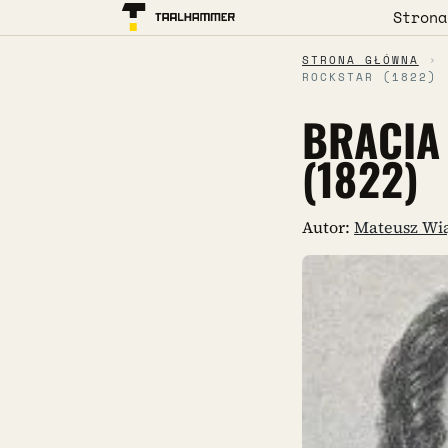
Strona
STRONA GŁÓWNA
›
ROCKSTAR (1822)
BRACIA
(1822)
Autor:
Mateusz Wi