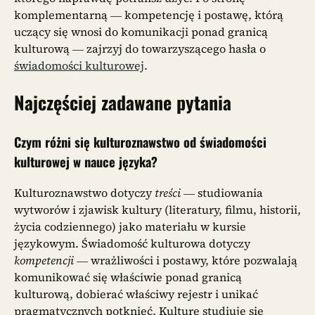
komplementarną — kompetencję i postawę, którą
uczący się wnosi do komunikacji ponad granicą
kulturową — zajrzyj do towarzyszącego hasła o
świadomości kulturowej
.
Najczęściej zadawane pytania
Czym różni się kulturoznawstwo od świadomości
kulturowej w nauce języka?
Kulturoznawstwo dotyczy
treści
— studiowania
wytworów i zjawisk kultury (literatury, filmu, historii,
życia codziennego) jako materiału w kursie
językowym. Świadomość kulturowa dotyczy
kompetencji
— wrażliwości i postawy, które pozwalają
komunikować się właściwie ponad granicą
kulturową, dobierać właściwy rejestr i unikać
pragmatycznych potknięć. Kulturę studiuje się