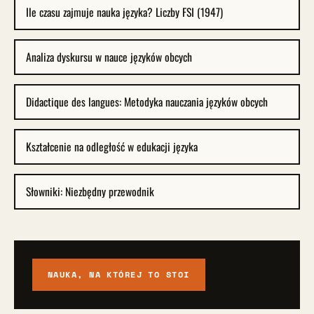
Ile czasu zajmuje nauka języka? Liczby FSI (1947)
Analiza dyskursu w nauce języków obcych
Didactique des langues: Metodyka nauczania języków obcych
Kształcenie na odległość w edukacji języka
Słowniki: Niezbędny przewodnik
NAUKA, NA KTÓREJ TO STOI