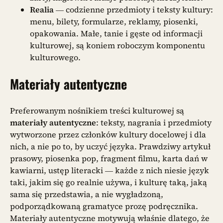
Realia
— codzienne przedmioty i teksty kultury:
menu, bilety, formularze, reklamy, piosenki,
opakowania. Małe, tanie i gęste od informacji
kulturowej, są koniem roboczym komponentu
kulturowego.
Materiały autentyczne
Preferowanym nośnikiem treści kulturowej są
materiały autentyczne
: teksty, nagrania i przedmioty
wytworzone przez członków kultury docelowej i dla
nich, a nie po to, by uczyć języka. Prawdziwy artykuł
prasowy, piosenka pop, fragment filmu, karta dań w
kawiarni, ustęp literacki — każde z nich niesie język
taki, jakim się go realnie używa, i kulturę taką, jaką
sama się przedstawia, a nie wygładzoną,
podporządkowaną gramatyce prozę podręcznika.
Materiały autentyczne motywują właśnie dlatego, że