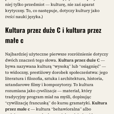
niej tylko przedmiot — kulturę, nie zaś aparat
krytyczny. To, co następuje, dotyczy kultury jako
treści
nauki języka.)
Kultura przez duże C i kultura przez
małe c
Najbardziej użyteczne pierwsze rozróżnienie dotyczy
dwóch znaczeń tego słowa.
Kultura przez duże C
—
bywa nazywana kulturą “wysoką” lub “osiągnięć” —
to widoczny, prestiżowy dorobek społeczeństwa: jego
literatura i filozofia, sztuka i architektura, historia,
sztandarowe filmy i kompozytorzy. To kultura
rozumiana jako
cywilizacja
— materiał, który
tradycyjny program miał na myśli, dopisując
“cywilizację francuską” do kursu gramatyki.
Kultura
przez małe c
— kultura “behawioralna” albo