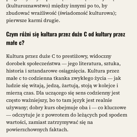
(kulturoznawstwo) między innymi po to, by
zbudować wrażliwość (świadomość kulturowa);
pierwsze karmi drugie.
Czym różni się kultura przez duże C od kultury przez
małe c?
Kultura przez duże C to prestiżowy, widoczny
dorobek społeczeństwa — jego literatura, sztuka,
historia i sztandarowe osiągnięcia. Kultura przez
małe c to codzienna tkanka zwykłego życia — jak
ludzie się witają, jedzą, żartują, stoją w kolejce i
mierzą czas. Dla uczącego się sens codzienny jest
często ważniejszy, bo to tam język jest realnie
używany; dobry kurs obejmuje oba i — co kluczowe
— odczytuje je z powrotem do leżących pod spodem
wartości, zamiast zatrzymywać się na
powierzchownych faktach.