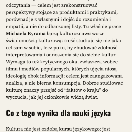
odczytania — celem jest zrekonstruować
perspektywy stojące za produktami i praktykami,
porównać je z własnymi i dojść do rozumienia i
empatii, a nie do odhaczonej listy. Tu właśnie prace
Michaela Byrama
łączą kulturoznawstwo ze
świadomością kulturową: treść studiuje się nie jako
cel sam w sobie, lecz po to, by zbudować zdolność
interpretowania i odnoszenia się do siebie kultur.
Wymaga to też krytycznego oka, zwłaszcza wobec
filmu i mediów popularnych, których ujęcia niosą
ideologię obok informacji; celem jest zaangażowana
analiza, a nie bierna konsumpcja. Dobrze studiować
kulturę znaczy przejść od “faktów o kraju” do
wyczucia, jak jej członkowie widzą świat.
Co z tego wynika dla nauki języka
Kultura nie jest ozdobą kursu językowego; jest