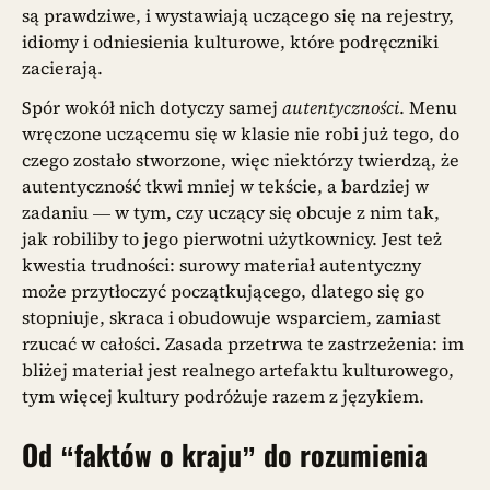
są prawdziwe, i wystawiają uczącego się na rejestry,
idiomy i odniesienia kulturowe, które podręczniki
zacierają.
Spór wokół nich dotyczy samej
autentyczności
. Menu
wręczone uczącemu się w klasie nie robi już tego, do
czego zostało stworzone, więc niektórzy twierdzą, że
autentyczność tkwi mniej w tekście, a bardziej w
zadaniu — w tym, czy uczący się obcuje z nim tak,
jak robiliby to jego pierwotni użytkownicy. Jest też
kwestia trudności: surowy materiał autentyczny
może przytłoczyć początkującego, dlatego się go
stopniuje, skraca i obudowuje wsparciem, zamiast
rzucać w całości. Zasada przetrwa te zastrzeżenia: im
bliżej materiał jest realnego artefaktu kulturowego,
tym więcej kultury podróżuje razem z językiem.
Od “faktów o kraju” do rozumienia