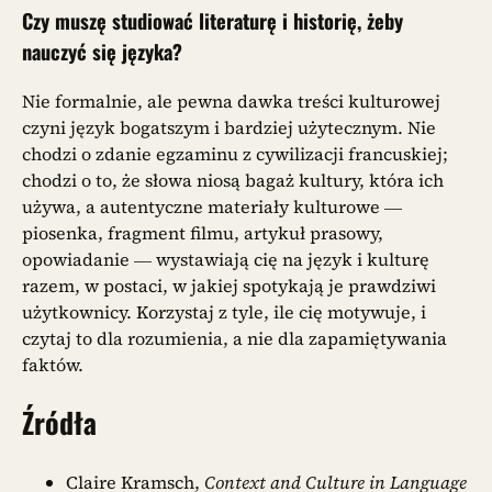
Czy muszę studiować literaturę i historię, żeby
nauczyć się języka?
Nie formalnie, ale pewna dawka treści kulturowej
czyni język bogatszym i bardziej użytecznym. Nie
chodzi o zdanie egzaminu z cywilizacji francuskiej;
chodzi o to, że słowa niosą bagaż kultury, która ich
używa, a autentyczne materiały kulturowe —
piosenka, fragment filmu, artykuł prasowy,
opowiadanie — wystawiają cię na język i kulturę
razem, w postaci, w jakiej spotykają je prawdziwi
użytkownicy. Korzystaj z tyle, ile cię motywuje, i
czytaj to dla rozumienia, a nie dla zapamiętywania
faktów.
Źródła
Claire Kramsch,
Context and Culture in Language