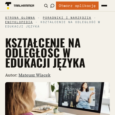
Otwórz aplikację
STRONA GŁÓWNA
›
PORADNIKI I NARZĘDZIA
›
ENCYKLOPEDIA
›
KSZTAŁCENIE NA ODLEGŁOŚĆ W
EDUKACJI JĘZYKA
KSZTAŁCENIE NA
ODLEGŁOŚĆ W
EDUKACJI JĘZYKA
Autor:
Mateusz Wiącek