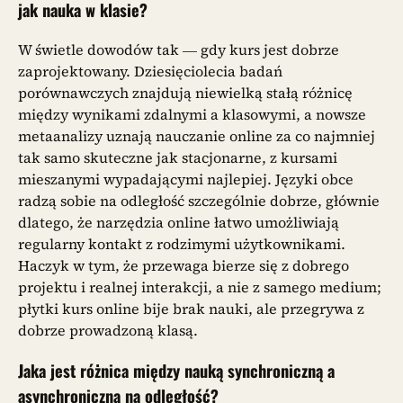
jak nauka w klasie?
W świetle dowodów tak — gdy kurs jest dobrze
zaprojektowany. Dziesięciolecia badań
porównawczych znajdują niewielką stałą różnicę
między wynikami zdalnymi a klasowymi, a nowsze
metaanalizy uznają nauczanie online za co najmniej
tak samo skuteczne jak stacjonarne, z kursami
mieszanymi wypadającymi najlepiej. Języki obce
radzą sobie na odległość szczególnie dobrze, głównie
dlatego, że narzędzia online łatwo umożliwiają
regularny kontakt z rodzimymi użytkownikami.
Haczyk w tym, że przewaga bierze się z dobrego
projektu i realnej interakcji, a nie z samego medium;
płytki kurs online bije brak nauki, ale przegrywa z
dobrze prowadzoną klasą.
Jaka jest różnica między nauką synchroniczną a
asynchroniczną na odległość?