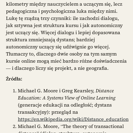
kilometry między nauczycielem a uczącym się, lecz
pedagogiczna i psychologiczna luka między nimi.
Lukę tę rządzą trzy czynniki: ile zachodzi dialogu,
jak sztywna jest struktura kursu i jak autonomiczny
jest uczący się. Więcej dialogu i lepiej dopasowana
struktura zmniejszają dystans; bardziej
autonomiczny uczący się udźwignie go więcej.
Tłumaczy to, dlaczego dwie osoby na tym samym
kursie online mogą mieć bardzo różne doświadczenia
— i dlaczego liczy się projekt, a nie geografia.
Źródła:
Michael G. Moore i Greg Kearsley,
Distance
Education: A Systems View of Online Learning
(generacje edukacji na odległość; dystans
transakcyjny): przegląd na
https://en.wikipedia.org/wiki/Distance_education
Michael G. Moore, “The theory of transactional