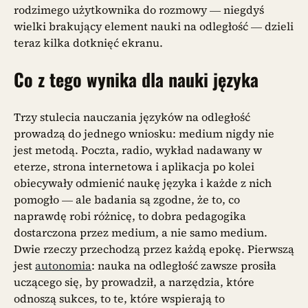
rodzimego użytkownika do rozmowy — niegdyś
wielki brakujący element nauki na odległość — dzieli
teraz kilka dotknięć ekranu.
Co z tego wynika dla nauki języka
Trzy stulecia nauczania języków na odległość
prowadzą do jednego wniosku: medium nigdy nie
jest metodą. Poczta, radio, wykład nadawany w
eterze, strona internetowa i aplikacja po kolei
obiecywały odmienić naukę języka i każde z nich
pomogło — ale badania są zgodne, że to, co
naprawdę robi różnicę, to dobra pedagogika
dostarczona przez medium, a nie samo medium.
Dwie rzeczy przechodzą przez każdą epokę. Pierwszą
jest
autonomia
: nauka na odległość zawsze prosiła
uczącego się, by prowadził, a narzędzia, które
odnoszą sukces, to te, które wspierają to