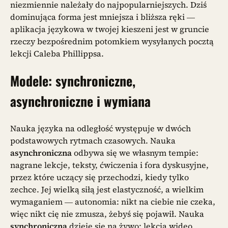
niezmiennie należały do najpopularniejszych. Dziś
dominująca forma jest mniejsza i bliższa ręki —
aplikacja językowa w twojej kieszeni jest w gruncie
rzeczy bezpośrednim potomkiem wysyłanych pocztą
lekcji Caleba Phillippsa.
Modele: synchroniczne,
asynchroniczne i wymiana
Nauka języka na odległość występuje w dwóch
podstawowych rytmach czasowych. Nauka
asynchroniczna
odbywa się we własnym tempie:
nagrane lekcje, teksty, ćwiczenia i fora dyskusyjne,
przez które uczący się przechodzi, kiedy tylko
zechce. Jej wielką siłą jest elastyczność, a wielkim
wymaganiem — autonomia: nikt na ciebie nie czeka,
więc nikt cię nie zmusza, żebyś się pojawił. Nauka
synchroniczna
dzieje się na żywo: lekcja wideo,