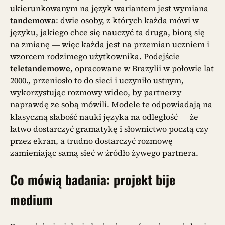
ukierunkowanym na język wariantem jest wymiana
tandemowa
: dwie osoby, z których każda mówi w
języku, jakiego chce się nauczyć ta druga, biorą się
na zmianę — więc każda jest na przemian uczniem i
wzorcem rodzimego użytkownika. Podejście
teletandemowe
, opracowane w Brazylii w połowie lat
2000., przeniosło to do sieci i uczyniło ustnym,
wykorzystując rozmowy wideo, by partnerzy
naprawdę ze sobą mówili. Modele te odpowiadają na
klasyczną słabość nauki języka na odległość — że
łatwo dostarczyć gramatykę i słownictwo pocztą czy
przez ekran, a trudno dostarczyć rozmowę —
zamieniając samą sieć w źródło żywego partnera.
Co mówią badania: projekt bije
medium