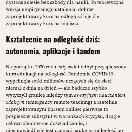
dystans zniesie bez szkody dla nauki. To teoretyczna
wersja empirycznego ustalenia: dobrze
zaprojektowany kurs na odległość bije źle
zaprojektowany kurs na miejscu.
Kształcenie na odległość dziś:
autonomia, aplikacje i tandem
Na początku 2020 roku cały świat odbył przyspieszony
kurs edukacji na odległość. Pandemia COVID-19
wypchnęła setki milionów uczących się do sieci
niemal z dnia na dzień — ale badacze szybko
wytyczyli granicę między tym
awaryjnym nauczaniem
zdalnym
(emergency remote teaching) a rzetelnie
zaprojektowanym kursem online: pierwsze to
pospieszny substytut w warunkach kryzysu, drugie —
celowo zbudowane doświadczenie, i
niesprawiedliwie jest oceniać naukę na odległość po