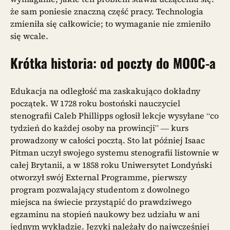
że sam poniesie znaczną część pracy. Technologia
zmieniła się całkowicie; to wymaganie nie zmieniło
się wcale.
Krótka historia: od poczty do MOOC-a
Edukacja na odległość ma zaskakująco dokładny
początek. W 1728 roku bostoński nauczyciel
stenografii Caleb Phillipps ogłosił lekcje wysyłane “co
tydzień do każdej osoby na prowincji” — kurs
prowadzony w całości pocztą. Sto lat później Isaac
Pitman uczył swojego systemu stenografii listownie w
całej Brytanii, a w 1858 roku Uniwersytet Londyński
otworzył swój External Programme, pierwszy
program pozwalający studentom z dowolnego
miejsca na świecie przystąpić do prawdziwego
egzaminu na stopień naukowy bez udziału w ani
jednym wykładzie. Języki należały do najwcześniej