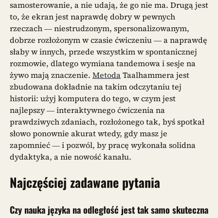
samosterowanie, a nie udają, że go nie ma. Drugą jest
to, że ekran jest naprawdę dobry w pewnych
rzeczach — niestrudzonym, spersonalizowanym,
dobrze rozłożonym w czasie ćwiczeniu — a naprawdę
słaby w innych, przede wszystkim w spontanicznej
rozmowie, dlatego wymiana tandemowa i sesje na
żywo mają znaczenie.
Metoda
Taalhammera jest
zbudowana dokładnie na takim odczytaniu tej
historii: użyj komputera do tego, w czym jest
najlepszy — interaktywnego ćwiczenia na
prawdziwych zdaniach, rozłożonego tak, byś spotkał
słowo ponownie akurat wtedy, gdy masz je
zapomnieć — i pozwól, by pracę wykonała solidna
dydaktyka, a nie nowość kanału.
Najczęściej zadawane pytania
Czy nauka języka na odległość jest tak samo skuteczna