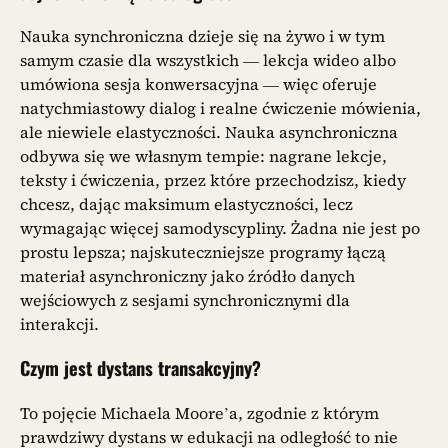
Nauka synchroniczna dzieje się na żywo i w tym
samym czasie dla wszystkich — lekcja wideo albo
umówiona sesja konwersacyjna — więc oferuje
natychmiastowy dialog i realne ćwiczenie mówienia,
ale niewiele elastyczności. Nauka asynchroniczna
odbywa się we własnym tempie: nagrane lekcje,
teksty i ćwiczenia, przez które przechodzisz, kiedy
chcesz, dając maksimum elastyczności, lecz
wymagając więcej samodyscypliny. Żadna nie jest po
prostu lepsza; najskuteczniejsze programy łączą
materiał asynchroniczny jako źródło danych
wejściowych z sesjami synchronicznymi dla
interakcji.
Czym jest dystans transakcyjny?
To pojęcie Michaela Moore’a, zgodnie z którym
prawdziwy dystans w edukacji na odległość to nie