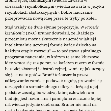
zrobić ręce),
ikonicznym
(wiedza zawarta w
obrazach) i
symbolicznym
(wiedza zawarta w języku
i symbolach abstrakcyjnych). Dobre nauczanie
przeprowadza nową ideę przez te tryby po kolei.
Stąd wzięły się dwie słynne propozycje. W
Procesie
kształcenia
(1960) Bruner dowodził, że „każdego
przedmiotu można skutecznie nauczać w jakiejś
intelektualnie uczciwej formie każde dziecko na
każdym etapie rozwoju” — to podstawa
spiralnego
programu nauczania
, w którym te same kluczowe
idee wraca się raz po raz, za każdym razem w formie
bardziej złożonej i abstrakcyjnej, w miarę jak uczący
się jest na to gotów. Bronił też
uczenia przez
odkrywanie
: zamiast podawać regułę, prowadzi się
uczących do samodzielnego odkrycia leżącej u jej
podstaw zasady, bo wiedza, którą człowiek sam
buduje, jest rozumiana i pamiętana znacznie lepiej
niż wiedza jedynie odebrana. Bruner nie miał na
myśli błądzenia bez pomocy — opowiadał się za