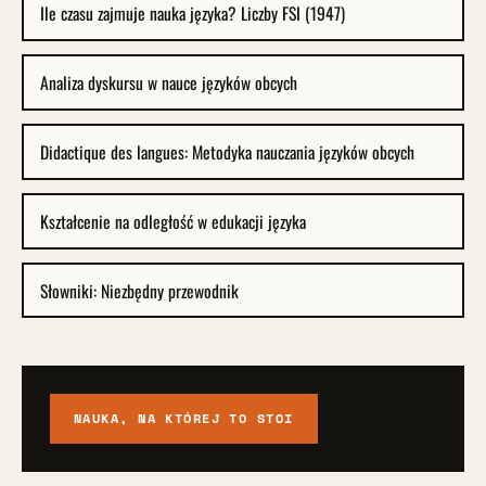
Ile czasu zajmuje nauka języka? Liczby FSI (1947)
Analiza dyskursu w nauce języków obcych
Didactique des langues: Metodyka nauczania języków obcych
Kształcenie na odległość w edukacji języka
Słowniki: Niezbędny przewodnik
NAUKA, NA KTÓREJ TO STOI