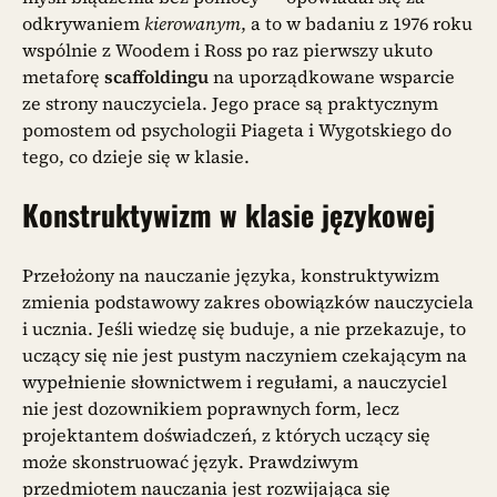
odkrywaniem
kierowanym
, a to w badaniu z 1976 roku
wspólnie z Woodem i Ross po raz pierwszy ukuto
metaforę
scaffoldingu
na uporządkowane wsparcie
ze strony nauczyciela. Jego prace są praktycznym
pomostem od psychologii Piageta i Wygotskiego do
tego, co dzieje się w klasie.
Konstruktywizm w klasie językowej
Przełożony na nauczanie języka, konstruktywizm
zmienia podstawowy zakres obowiązków nauczyciela
i ucznia. Jeśli wiedzę się buduje, a nie przekazuje, to
uczący się nie jest pustym naczyniem czekającym na
wypełnienie słownictwem i regułami, a nauczyciel
nie jest dozownikiem poprawnych form, lecz
projektantem doświadczeń, z których uczący się
może skonstruować język. Prawdziwym
przedmiotem nauczania jest rozwijająca się