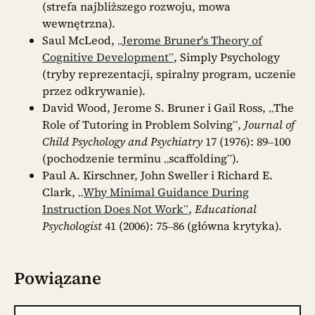
(strefa najbliższego rozwoju, mowa
wewnętrzna).
Saul McLeod,
„Jerome Bruner's Theory of
Cognitive Development”
, Simply Psychology
(tryby reprezentacji, spiralny program, uczenie
przez odkrywanie).
David Wood, Jerome S. Bruner i Gail Ross, „The
Role of Tutoring in Problem Solving”,
Journal of
Child Psychology and Psychiatry
17 (1976): 89–100
(pochodzenie terminu „scaffolding”).
Paul A. Kirschner, John Sweller i Richard E.
Clark,
„Why Minimal Guidance During
Instruction Does Not Work”
,
Educational
Psychologist
41 (2006): 75–86 (główna krytyka).
Powiązane