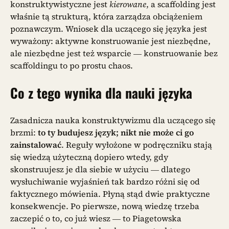
konstruktywistyczne jest
kierowane
, a scaffolding jest
właśnie tą strukturą, która zarządza obciążeniem
poznawczym. Wniosek dla uczącego się języka jest
wyważony: aktywne konstruowanie jest niezbędne,
ale niezbędne jest też wsparcie — konstruowanie bez
scaffoldingu to po prostu chaos.
Co z tego wynika dla nauki języka
Zasadnicza nauka konstruktywizmu dla uczącego się
brzmi:
to ty budujesz język; nikt nie może ci go
zainstalować
. Reguły wyłożone w podręczniku stają
się wiedzą użyteczną dopiero wtedy, gdy
skonstruujesz je dla siebie w użyciu — dlatego
wysłuchiwanie wyjaśnień tak bardzo różni się od
faktycznego mówienia. Płyną stąd dwie praktyczne
konsekwencje. Po pierwsze, nową wiedzę trzeba
zaczepić o to, co już wiesz — to Piagetowska