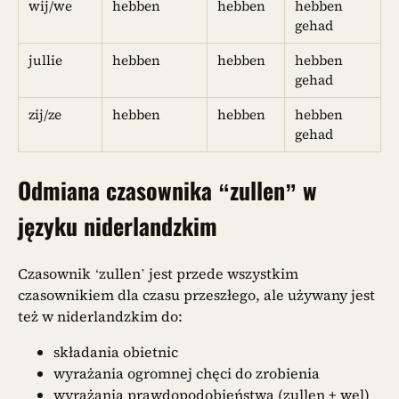
wij/we
hebben
hebben
hebben
gehad
jullie
hebben
hebben
hebben
gehad
zij/ze
hebben
hebben
hebben
gehad
Odmiana czasownika “zullen”
w
języku niderlandzkim
Czasownik ‘zullen’ jest przede wszystkim
czasownikiem dla czasu przeszłego, ale używany jest
też w niderlandzkim do:
składania obietnic
wyrażania ogromnej chęci do zrobienia
wyrażania prawdopodobieństwa (zullen + wel)