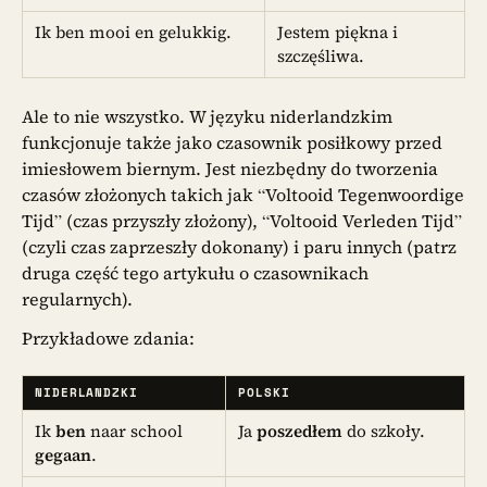
Ik ben mooi en gelukkig.
Jestem piękna i
szczęśliwa.
Ale to nie wszystko. W języku niderlandzkim
funkcjonuje także jako czasownik posiłkowy przed
imiesłowem biernym. Jest niezbędny do tworzenia
czasów złożonych takich jak “Voltooid Tegenwoordige
Tijd” (czas przyszły złożony), “Voltooid Verleden Tijd”
(czyli czas zaprzeszły dokonany) i paru innych (patrz
druga część tego artykułu o czasownikach
regularnych).
Przykładowe zdania:
NIDERLANDZKI
POLSKI
Ik
ben
naar school
Ja
poszedłem
do szkoły.
gegaan
.