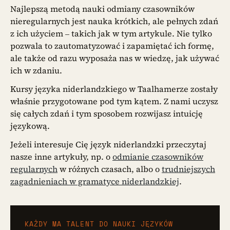
Najlepszą metodą nauki odmiany czasowników
nieregularnych jest nauka krótkich, ale pełnych zdań
z ich użyciem – takich jak w tym artykule. Nie tylko
pozwala to zautomatyzować i zapamiętać ich formę,
ale także od razu wyposaża nas w wiedzę, jak używać
ich w zdaniu.
Kursy języka niderlandzkiego w Taalhamerze zostały
właśnie przygotowane pod tym kątem. Z nami uczysz
się całych zdań i tym sposobem rozwijasz intuicję
językową.
Jeżeli interesuje Cię język niderlandzki przeczytaj
nasze inne artykuły, np. o
odmianie czasowników
regularnych
w różnych czasach, albo o
trudniejszych
zagadnieniach w gramatyce niderlandzkiej
.
KAŻDY MA TALENT DO NAUKI JĘZYKÓW