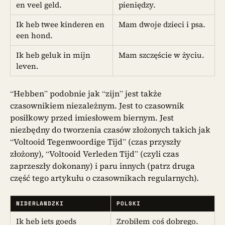
en veel geld.
pieniędzy.
Ik heb twee kinderen en
Mam dwoje dzieci i psa.
een hond.
Ik heb geluk in mijn
Mam szczęście w życiu.
leven.
“Hebben” podobnie jak “zijn” jest także
czasownikiem niezależnym. Jest to czasownik
posiłkowy przed imiesłowem biernym. Jest
niezbędny do tworzenia czasów złożonych takich jak
“Voltooid Tegenwoordige Tijd” (czas przyszły
złożony), “Voltooid Verleden Tijd” (czyli czas
zaprzeszły dokonany) i paru innych (patrz druga
część tego artykułu o czasownikach regularnych).
NIDERLANDZKI
POLSKI
Ik heb iets goeds
Zrobiłem coś dobrego.