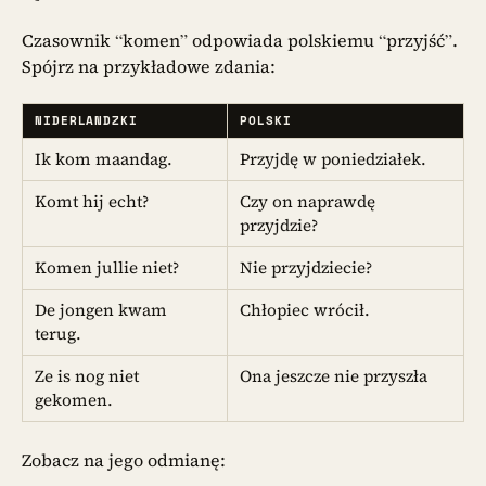
Czasownik “komen” odpowiada polskiemu “przyjść”.
Spójrz na przykładowe zdania:
NIDERLANDZKI
POLSKI
Ik kom maandag.
Przyjdę w poniedziałek.
Komt hij echt?
Czy on naprawdę
przyjdzie?
Komen jullie niet?
Nie przyjdziecie?
De jongen kwam
Chłopiec wrócił.
terug.
Ze is nog niet
Ona jeszcze nie przyszła
gekomen.
Zobacz na jego odmianę: