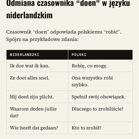
Odmiana czasownika
“doen”
w języku
niderlandzkim
Czasownik “doen” odpowiada polskiemu “robić”.
Spójrz na przykładowe zdania:
NIDERLANDZKI
POLSKI
Ik doe wat ik kan.
Robię, co mogę.
Ze doet alles snel.
Ona wszystko robi
szybko.
Hij deed zijn plicht.
Spełnił swój obowiązek.
Waarom deden jullie
Dlaczego to zrobiliście?
dat?
Wie heeft dat gedaan?
Kto to zrobił?