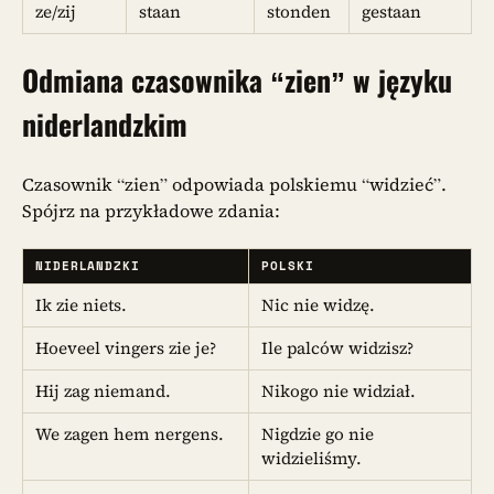
ze/zij
staan
stonden
gestaan
Odmiana czasownika
“zien”
w języku
niderlandzkim
Czasownik “zien” odpowiada polskiemu “widzieć”.
Spójrz na przykładowe zdania:
NIDERLANDZKI
POLSKI
Ik zie niets.
Nic nie widzę.
Hoeveel vingers zie je?
Ile palców widzisz?
Hij zag niemand.
Nikogo nie widział.
We zagen hem nergens.
Nigdzie go nie
widzieliśmy.