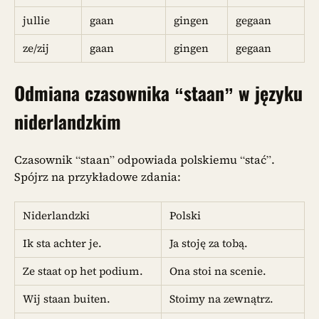
jullie
gaan
gingen
gegaan
ze/zij
gaan
gingen
gegaan
Odmiana czasownika
“staan”
w języku
niderlandzkim
Czasownik “staan” odpowiada polskiemu “stać”.
Spójrz na przykładowe zdania:
Niderlandzki
Polski
Ik sta achter je.
Ja stoję za tobą.
Ze staat op het podium.
Ona stoi na scenie.
Wij staan buiten.
Stoimy na zewnątrz.