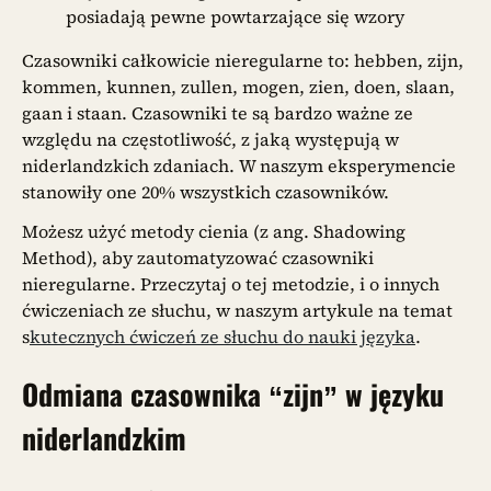
posiadają pewne powtarzające się wzory
Czasowniki całkowicie nieregularne to: hebben, zijn,
kommen, kunnen, zullen, mogen, zien, doen, slaan,
gaan i staan. Czasowniki te są bardzo ważne ze
względu na częstotliwość, z jaką występują w
niderlandzkich zdaniach. W naszym eksperymencie
stanowiły one 20% wszystkich czasowników.
Możesz użyć metody cienia (z ang. Shadowing
Method), aby zautomatyzować czasowniki
nieregularne. Przeczytaj o tej metodzie, i o innych
ćwiczeniach ze słuchu, w naszym artykule na temat
s
kutecznych ćwiczeń ze słuchu do nauki języka
.
Odmiana czasownika “zijn” w języku
niderlandzkim