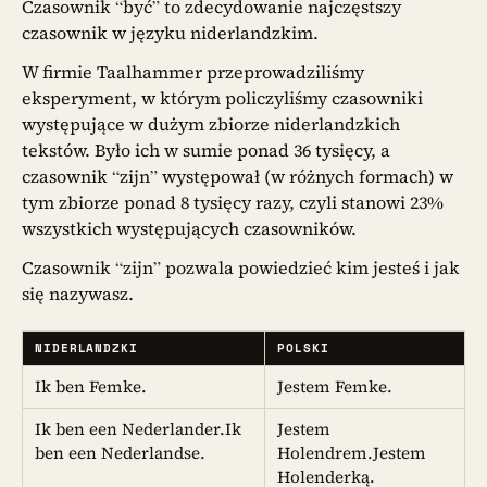
Czasownik “być” to zdecydowanie najczęstszy
czasownik w języku niderlandzkim.
W firmie Taalhammer przeprowadziliśmy
eksperyment, w którym policzyliśmy czasowniki
występujące w dużym zbiorze niderlandzkich
tekstów. Było ich w sumie ponad 36 tysięcy, a
czasownik “zijn” występował (w różnych formach) w
tym zbiorze ponad 8 tysięcy razy, czyli stanowi 23%
wszystkich występujących czasowników.
Czasownik “zijn” pozwala powiedzieć kim jesteś i jak
się nazywasz.
NIDERLANDZKI
POLSKI
Ik ben Femke.
Jestem Femke.
Ik ben een Nederlander.Ik
Jestem
ben een Nederlandse.
Holendrem.Jestem
Holenderką.