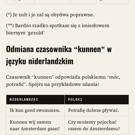
(*) Je zult i je zal są obydwa poprawne.
(**) Bardzo rzadko spotkasz się z imiesłowem
biernym ‘gezuld’
Odmiana czasownika
“kunnen”
w
języku niderlandzkim
Czasownik “kunnen” odpowiada polskiemu “móc,
potrafić”. Spójrz na przykładowe zdania:
NIDERLANDZKI
POLSKI
Ik kan goed zwemmen.
Potrafię dobrze pływać.
Kunnen wij samen
Czy możemy pojechać
naar Amsterdam gaan?
razem do Amsterdamu?