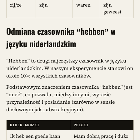
zij/ze
zijn
waren
zijn
geweest
Odmiana czasownika “hebben” w
języku niderlandzkim
“Hebben” to drugi najczęstszy czasownik w języku
niderlandzkim. W naszym eksperymencie stanowi on
około 10% wszystkich czasowników.
Podstawowym znaczeniem czasownika “hebben” jest
“mieć”, co pozwala, między innymi, wyrazić
przynależność i posiadanie (zarówno w sensie
dosłownym jak i abstrakcyjnym).
NIDERLANDZKI
POLSKI
Ik heb een goede baan
Mam dobrą pracę i dużo