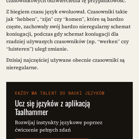
czasownikowych odzwierciedla tę przypadkowość.
Z biegiem czasu język ewoluował. Czasowniki takie
jak “hebben”, “zijn” czy “komen”, które są bardzo
częste, zachowały swój bardzo nieregularny schemat
koniugacji, podczas gdy schemat koniugacji dla
rzadziej używanych czasowników (np. “werken” czy
“luisteren”) uległ zmianie.
Dzisiaj najczęściej używane obecnie czasowniki są
nieregularne.
KAŻDY MA TALENT DO NAUKI JĘZYKÓW
Ucz się języków z aplikacją
Taalhammer
Rozwijaj instynkty językowe poprzez
ćwiczenie pełnych zdań