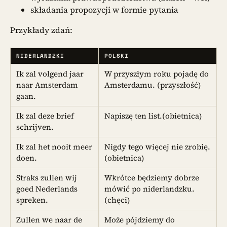
składania propozycji w formie pytania
Przykłady zdań:
NIDERLANDZKI
POLSKI
Ik zal volgend jaar
W przyszłym roku pojadę do
naar Amsterdam
Amsterdamu. (przyszłość)
gaan.
Ik zal deze brief
Napiszę ten list.(obietnica)
schrijven.
Ik zal het nooit meer
Nigdy tego więcej nie zrobię.
doen.
(obietnica)
Straks zullen wij
Wkrótce będziemy dobrze
goed Nederlands
mówić po niderlandzku.
spreken.
(chęci)
Zullen we naar de
Może pójdziemy do