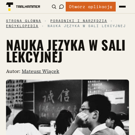
Otwórz aplikację
STRONA GŁÓWNA
›
PORADNIKI I NARZĘDZIA
›
ENCYKLOPEDIA
›
NAUKA JĘZYKA W SALI LEKCYJNEJ
NAUKA JĘZYKA W SALI
LEKCYJNEJ
Autor:
Mateusz Wiącek