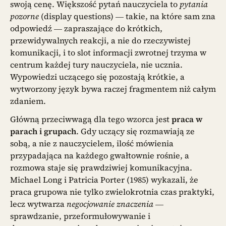
swoją cenę. Większość pytań nauczyciela to
pytania
pozorne
(display questions) — takie, na które sam zna
odpowiedź — zapraszające do krótkich,
przewidywalnych reakcji, a nie do rzeczywistej
komunikacji, i to slot informacji zwrotnej trzyma w
centrum każdej tury nauczyciela, nie ucznia.
Wypowiedzi uczącego się pozostają krótkie, a
wytworzony język bywa raczej fragmentem niż całym
zdaniem.
Główną przeciwwagą dla tego wzorca jest
praca w
parach i grupach
. Gdy uczący się rozmawiają ze
sobą, a nie z nauczycielem, ilość mówienia
przypadająca na każdego gwałtownie rośnie, a
rozmowa staje się prawdziwiej komunikacyjna.
Michael Long i Patricia Porter (1985) wykazali, że
praca grupowa nie tylko zwielokrotnia czas praktyki,
lecz wytwarza
negocjowanie znaczenia
—
sprawdzanie, przeformułowywanie i