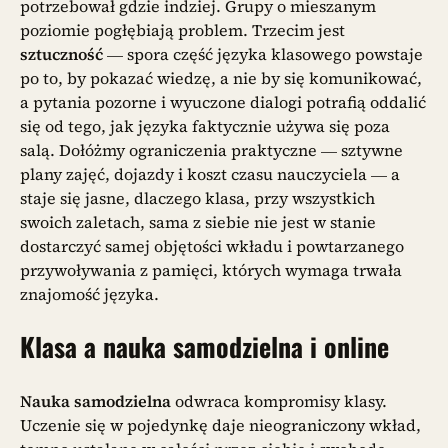
potrzebował gdzie indziej. Grupy o mieszanym
poziomie pogłębiają problem. Trzecim jest
sztuczność
— spora część języka klasowego powstaje
po to, by pokazać wiedzę, a nie by się komunikować,
a pytania pozorne i wyuczone dialogi potrafią oddalić
się od tego, jak języka faktycznie używa się poza
salą. Dołóżmy ograniczenia praktyczne — sztywne
plany zajęć, dojazdy i koszt czasu nauczyciela — a
staje się jasne, dlaczego klasa, przy wszystkich
swoich zaletach, sama z siebie nie jest w stanie
dostarczyć samej objętości wkładu i powtarzanego
przywoływania z pamięci, których wymaga trwała
znajomość języka.
Klasa a nauka samodzielna i online
Nauka samodzielna
odwraca kompromisy klasy.
Uczenie się w pojedynkę daje nieograniczony wkład,