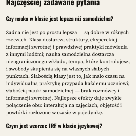
Najczęściej zadawane pytania
Czy nauka w klasie jest lepsza niż samodzielna?
Żadna nie jest po prostu lepsza — są dobre w różnych
rzeczach. Klasa dostarcza struktury, eksperckiej
informacji zwrotnej i prawdziwej praktyki mówienia
z innymi ludźmi; nauka samodzielna dostarcza
nieograniczonego wkładu, tempa, które kontrolujesz,
i swobody skupienia się na własnych słabych
punktach. Słabością klasy jest to, jak mało czasu na
indywidualną praktykę przypada każdemu uczniowi;
słabością nauki samodzielnej — brak rozmówcy i
informacji zwrotnej. Najlepsze efekty daje zwykle
połączenie obu: interakcja na zajęciach, objętość i
powtórki rozłożone w czasie w pojedynkę.
Czym jest wzorzec IRF w klasie językowej?