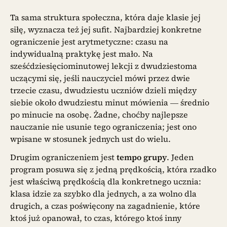
Ta sama struktura społeczna, która daje klasie jej
siłę, wyznacza też jej sufit. Najbardziej konkretne
ograniczenie jest arytmetyczne: czasu na
indywidualną praktykę jest mało. Na
sześćdziesięciominutowej lekcji z dwudziestoma
uczącymi się, jeśli nauczyciel mówi przez dwie
trzecie czasu, dwudziestu uczniów dzieli między
siebie około dwudziestu minut mówienia — średnio
po minucie na osobę. Żadne, choćby najlepsze
nauczanie nie usunie tego ograniczenia; jest ono
wpisane w stosunek jednych ust do wielu.
Drugim ograniczeniem jest
tempo grupy
. Jeden
program posuwa się z jedną prędkością, która rzadko
jest właściwą prędkością dla konkretnego ucznia:
klasa idzie za szybko dla jednych, a za wolno dla
drugich, a czas poświęcony na zagadnienie, które
ktoś już opanował, to czas, którego ktoś inny