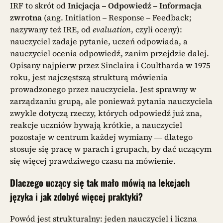
IRF to skrót od
Inicjacja – Odpowiedź – Informacja
zwrotna
(ang. Initiation – Response – Feedback;
nazywany też IRE, od
evaluation
, czyli oceny):
nauczyciel zadaje pytanie, uczeń odpowiada, a
nauczyciel ocenia odpowiedź, zanim przejdzie dalej.
Opisany najpierw przez Sinclaira i Coultharda w 1975
roku, jest najczęstszą strukturą mówienia
prowadzonego przez nauczyciela. Jest sprawny w
zarządzaniu grupą, ale ponieważ pytania nauczyciela
zwykle dotyczą rzeczy, których odpowiedź już zna,
reakcje uczniów bywają krótkie, a nauczyciel
pozostaje w centrum każdej wymiany — dlatego
stosuje się pracę w parach i grupach, by dać uczącym
się więcej prawdziwego czasu na mówienie.
Dlaczego uczący się tak mało mówią na lekcjach
języka i jak zdobyć więcej praktyki?
Powód jest strukturalny: jeden nauczyciel i liczna