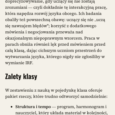
doprecyzowywanie, gdy uczący się nie zostają
zrozumiani — czyli dokładnie tę interakcyjną pracę,
która napędza rozwój języka obcego. Ich badania
obaliły też powszechną obawę: uczący się nie „uczą
się nawzajem błędów"; korzyść z dodatkowego
mówienia i negocjowania przeważa nad
okazjonalnym niepoprawnym wzorcem. Praca w
parach obniża również lęk przed mówieniem przed
całą klasą, dając cichszym uczniom przestrzeń do
wytwarzania języka, którego nigdy nie zgłosiliby w
wymianie IRF.
Zalety klasy
W zestawieniu z nauką w pojedynkę klasa oferuje
pakiet rzeczy, które trudno odtworzyć samodzielnie:
Struktura i tempo
— program, harmonogram i
nauczyciel, który układa materiał w kolejności,