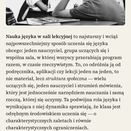
Nauka języka w sali lekcyjnej
to najstarszy i wciąż
najpowszechniejszy sposób uczenia się języka
obcego: jeden nauczyciel, grupa uczących się i
wspólna sala, w której wszyscy przerabiają program
razem, w czasie rzeczywistym. To, co odróżnia ją od
podręcznika, aplikacji czy lekcji jeden na jeden, to
nie materiał, lecz
struktura społeczna
— wielu
uczących się, jeden nauczyciel i strumień mówienia,
który jest jednocześnie narzędziem nauczania i samą
rzeczą, której się uczymy. Ta podwójna rola języka i
wynikająca z niej dynamika sprawiają, że klasa jest
odrębnym środowiskiem uczenia się — o
charakterystycznych zaletach i równie
charakterystycznych ograniczeniach.