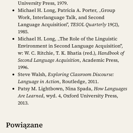
University Press, 1979.
Michael H. Long, Patricia A. Porter, „Group
Work, Interlanguage Talk, and Second
Language Acquisition",
TESOL Quarterly
19(2),
1985.
Michael H. Long, „The Role of the Linguistic
Environment in Second Language Acquisition",
w: W. C. Ritchie, T. K. Bhatia (red.),
Handbook of
Second Language Acquisition
, Academic Press,
1996.
Steve Walsh,
Exploring Classroom Discourse:
Language in Action
, Routledge, 2011.
Patsy M. Lightbown, Nina Spada,
How Languages
Are Learned
, wyd. 4, Oxford University Press,
2013.
Powiązane