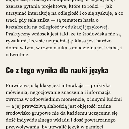
Szersze pytania projektowe, które to rodzi — jak
utrzymać interakcję na odległość i co się zyskuje, a co
traci, gdy sala znika — są tematem hasła o
kształceniu na odległość w edukacji językowej
.
Praktyczny wniosek jest taki, że te środowiska nie są
rywalami, lecz się uzupełniają: klasa jest bardzo
dobra w tym, w czym nauka samodzielna jest słaba, i
odwrotnie.
Co z tego wynika dla nauki języka
Prawdziwą siłą klasy jest interakcja — praktyka
mówienia, negocjowanie znaczenia i informacja
zwrotna w odpowiednim momencie, z innymi ludźmi
— a jej prawdziwą słabością jest objętość: żadne
środowisko grupowe nie da każdemu uczącemu się
dość indywidualnego wkładu i dość powtarzanego
przywoływania, by utrwalić język w pamięci