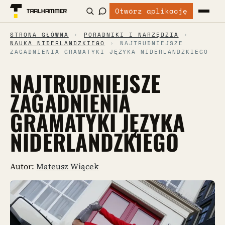
Otwórz aplikację
STRONA GŁÓWNA
›
PORADNIKI I NARZĘDZIA
›
NAUKA NIDERLANDZKIEGO
›
NAJTRUDNIEJSZE
ZAGADNIENIA GRAMATYKI JĘZYKA NIDERLANDZKIEGO
NAJTRUDNIEJSZE
ZAGADNIENIA
GRAMATYKI JĘZYKA
NIDERLANDZKIEGO
Autor:
Mateusz Wiącek