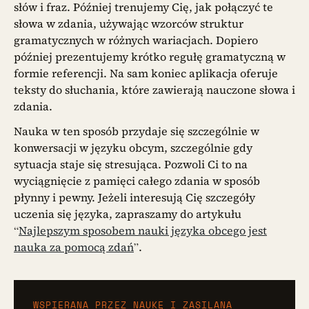
słów i fraz. Później trenujemy Cię, jak połączyć te
słowa w zdania, używając wzorców struktur
gramatycznych w różnych wariacjach. Dopiero
później prezentujemy krótko regułę gramatyczną w
formie referencji. Na sam koniec aplikacja oferuje
teksty do słuchania, które zawierają nauczone słowa i
zdania.
Nauka w ten sposób przydaje się szczególnie w
konwersacji w języku obcym, szczególnie gdy
sytuacja staje się stresująca. Pozwoli Ci to na
wyciągnięcie z pamięci całego zdania w sposób
płynny i pewny. Jeżeli interesują Cię szczegóły
uczenia się języka, zapraszamy do artykułu
“
Najlepszym sposobem nauki języka obcego jest
nauka za pomocą zdań
”.
WSPIERANA PRZEZ NAUKĘ I ZASILANA