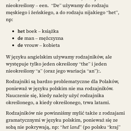
nieokreślony – een. “De” używamy do rodzaju
męskiego i żeńskiego, a do rodzaju nijakiego “het”,
np:
het
boek – książka
de
man – mężczyzna
de
vrouw – kobieta
W języku angielskim używamy rodzajników, ale
występuje tylko jeden określony “the” i jeden
nieokreślony “a” (oraz jego wariacja “an”):.
Rodzajniki są bardzo problematyczne dla Polaków,
ponieważ w języku polskim nie ma rodzajników.
Nauczenie się, kiedy należy użyć rodzajnika
określonego, a kiedy określonego, trwa latami.
Rodzajników nie powinniśmy mylić także z rodzajami
gramatycznymi w języku polskim, ponieważ się ze
sobą nie pokrywają, np: “
het land
” (po polsku “kraj”