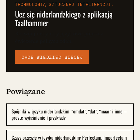
TECHNOLOGIĄ SZTUCZNEJ INTELIGENCJI.
Ucz się niderlandzkiego z aplikacją
Taalhammer
Rozwijaj instynkty językowe poprzez
ćwiczenie pełnych zdań.
CHCĘ WIEDZIEĆ WIĘCEJ
Powiązane
Spójniki w języku niderlandzkim: “omdat”, “dat”, “maar” i inne –
proste wyjaśnienie i przykłady
Czasy przeszłe w języku niderlandzkim: Perfectum, Imperfectum