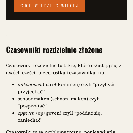
CHCĘ WIEDZIEĆ WIĘCEJ
.
Czasowniki rozdzielnie złożone
Czasowniki rozdzielne to takie, które składają się z
dwóch części: przedrostka i czasownika, np.
ankommen
(aan + kommen) czyli “przybyć/
przyjechać”
schoonmaken (schoon+maken) czyli
“posprzątać”
opgeven
(op+geven) czyli “poddać się,
zaniechać”
Czasowniki te są problematyczne, ponieważ gdy