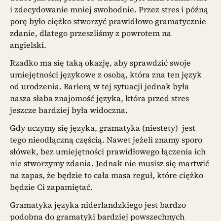
i zdecydowanie mniej swobodnie. Przez stres i późną
porę było ciężko stworzyć prawidłowo gramatycznie
zdanie, dlatego przeszliśmy z powrotem na
angielski.
Rzadko ma się taką okazję, aby sprawdzić swoje
umiejętności językowe z osobą, która zna ten język
od urodzenia. Barierą w tej sytuacji jednak była
nasza słaba znajomość języka, która przed stres
jeszcze bardziej była widoczna.
Gdy uczymy się języka, gramatyka (niestety) jest
tego nieodłączną częścią. Nawet jeżeli znamy sporo
słówek, bez umiejętności prawidłowego łączenia ich
nie stworzymy zdania. Jednak nie musisz się martwić
na zapas, że będzie to cała masa reguł, które ciężko
będzie Ci zapamiętać.
Gramatyka języka niderlandzkiego jest bardzo
podobna do gramatyki bardziej powszechnych