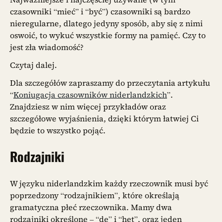
czasowniki “mieć” i “być”) czasowniki są bardzo
nieregularne, dlatego jedyny sposób, aby się z nimi
oswoić, to wykuć wszystkie formy na pamięć. Czy to
jest zła wiadomość?
Czytaj dalej.
Dla szczegółów zapraszamy do przeczytania artykułu
“
Koniugacja czasowników niderlandzkich
”.
Znajdziesz w nim więcej przykładów oraz
szczegółowe wyjaśnienia, dzięki którym łatwiej Ci
będzie to wszystko pojąć.
Rodzajniki
W języku niderlandzkim każdy rzeczownik musi być
poprzedzony “rodzajnikiem”, które określają
gramatyczna płeć rzeczownika. Mamy dwa
rodzajniki określone – “de” i “het”, oraz jeden