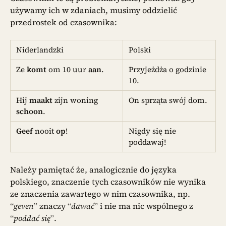
używamy ich w zdaniach, musimy oddzielić
przedrostek od czasownika:
Niderlandzki
Polski
Ze
komt
om 10 uur
aan
.
Przyjeżdża o godzinie
10.
Hij
maakt
zijn woning
On sprząta swój dom.
schoon
.
Geef
nooit
op
!
Nigdy się nie
poddawaj!
Należy pamiętać że, analogicznie do języka
polskiego, znaczenie tych czasowników nie wynika
ze znaczenia zawartego w nim czasownika, np.
“
geven
” znaczy “
dawać
” i nie ma nic wspólnego z
“
poddać się
”.