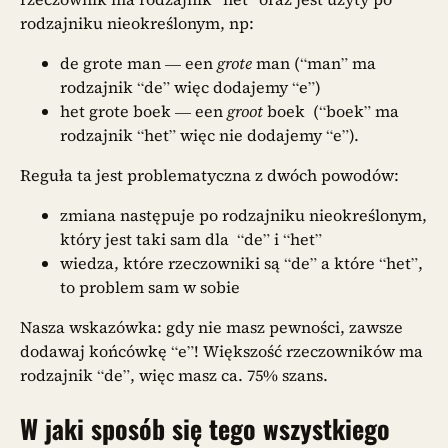
rodzajniku nieokreślonym, np:
de grote man — een
grote
man (“man” ma
rodzajnik “de” więc dodajemy “e”)
het grote boek — een
groot
boek (“boek” ma
rodzajnik “het” więc nie dodajemy “e”).
Reguła ta jest problematyczna z dwóch powodów:
zmiana następuje po rodzajniku nieokreślonym,
który jest taki sam dla “de” i “het”
wiedza, które rzeczowniki są “de” a które “het”,
to problem sam w sobie
Nasza wskazówka: gdy nie masz pewności, zawsze
dodawaj końcówkę “e”! Większość rzeczowników ma
rodzajnik “de”, więc masz ca. 75% szans.
W jaki sposób się tego wszystkiego