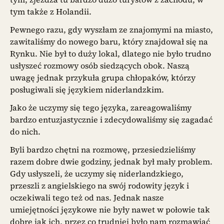
tym także z Holandii.
Pewnego razu, gdy wyszłam ze znajomymi na miasto,
zawitaliśmy do nowego baru, który znajdował się na
Rynku. Nie był to duży lokal, dlatego nie było trudno
usłyszeć rozmowy osób siedzących obok. Naszą
uwagę jednak przykuła grupa chłopaków, którzy
posługiwali się językiem niderlandzkim.
Jako że uczymy się tego języka, zareagowaliśmy
bardzo entuzjastycznie i zdecydowaliśmy się zagadać
do nich.
Byli bardzo chętni na rozmowę, przesiedzieliśmy
razem dobre dwie godziny, jednak był mały problem.
Gdy usłyszeli, że uczymy się niderlandzkiego,
przeszli z angielskiego na swój rodowity język i
oczekiwali tego też od nas. Jednak nasze
umiejętności językowe nie były nawet w połowie tak
dobre jak ich, przez co trudniej było nam rozmawiać