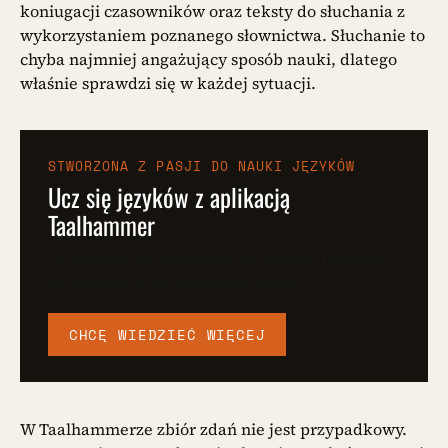
koniugacji czasowników oraz teksty do słuchania z
wykorzystaniem poznanego słownictwa. Słuchanie to
chyba najmniej angażujący sposób nauki, dlatego
właśnie sprawdzi się w każdej sytuacji.
STWORZONA Z PASJI DO NAUKI JĘZYKÓW
Ucz się języków z aplikacją
Taalhammer
Co powiesz na ćwiczenia ze słuchu? Jeździsz
na rowerze albo uprawiasz sport?
CHCĘ WIEDZIEĆ WIĘCEJ
W Taalhammerze zbiór zdań nie jest przypadkowy.