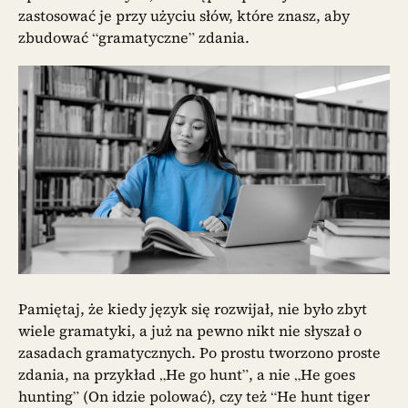
zastosować je przy użyciu słów, które znasz, aby
zbudować “gramatyczne” zdania.
Pamiętaj, że kiedy język się rozwijał, nie było zbyt
wiele gramatyki, a już na pewno nikt nie słyszał o
zasadach gramatycznych. Po prostu tworzono proste
zdania, na przykład „He go hunt”, a nie „He goes
hunting” (On idzie polować), czy też “He hunt tiger