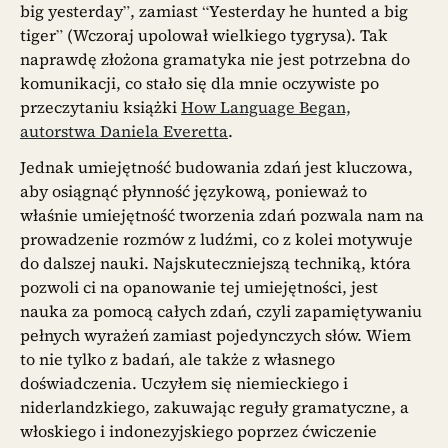
big yesterday”, zamiast “Yesterday he hunted a big
tiger” (Wczoraj upolował wielkiego tygrysa). Tak
naprawdę złożona gramatyka nie jest potrzebna do
komunikacji, co stało się dla mnie oczywiste po
przeczytaniu książki
How Language Began,
autorstwa Daniela Everetta
.
Jednak umiejętność budowania zdań jest kluczowa,
aby osiągnąć płynność językową, ponieważ to
właśnie umiejętność tworzenia zdań pozwala nam na
prowadzenie rozmów z ludźmi, co z kolei motywuje
do dalszej nauki. Najskuteczniejszą techniką, która
pozwoli ci na opanowanie tej umiejętności, jest
nauka za pomocą całych zdań, czyli zapamiętywaniu
pełnych wyrażeń zamiast pojedynczych słów. Wiem
to nie tylko z badań, ale także z własnego
doświadczenia. Uczyłem się niemieckiego i
niderlandzkiego, zakuwając reguły gramatyczne, a
włoskiego i indonezyjskiego poprzez ćwiczenie