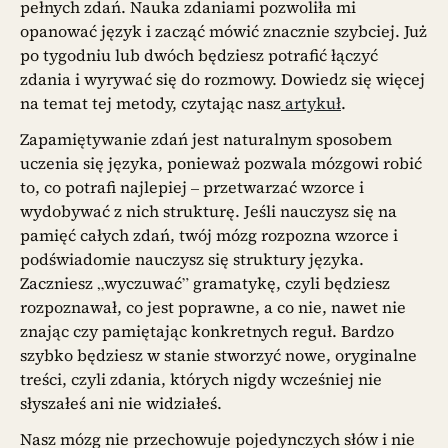
pełnych zdań. Nauka zdaniami pozwoliła mi
opanować język i zacząć mówić znacznie szybciej. Już
po tygodniu lub dwóch będziesz potrafić łączyć
zdania i wyrywać się do rozmowy. Dowiedz się więcej
na temat tej metody, czytając nasz
artykuł
.
Zapamiętywanie zdań jest naturalnym sposobem
uczenia się języka, ponieważ pozwala mózgowi robić
to, co potrafi najlepiej – przetwarzać wzorce i
wydobywać z nich strukturę. Jeśli nauczysz się na
pamięć całych zdań, twój mózg rozpozna wzorce i
podświadomie nauczysz się struktury języka.
Zaczniesz „wyczuwać” gramatykę, czyli będziesz
rozpoznawał, co jest poprawne, a co nie, nawet nie
znając czy pamiętając konkretnych reguł. Bardzo
szybko będziesz w stanie stworzyć nowe, oryginalne
treści, czyli zdania, których nigdy wcześniej nie
słyszałeś ani nie widziałeś.
Nasz mózg nie przechowuje pojedynczych słów i nie