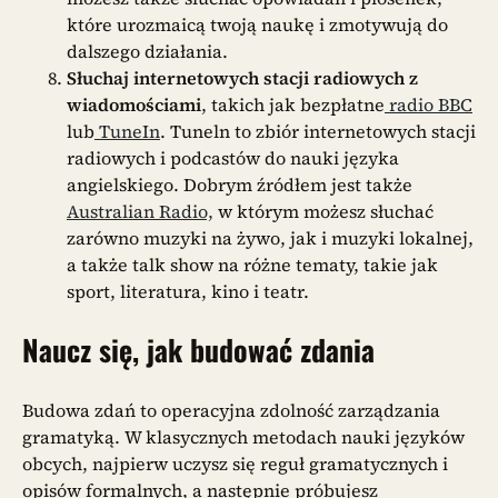
które urozmaicą twoją naukę i zmotywują do
dalszego działania.
Słuchaj internetowych stacji radiowych z
wiadomościami
, takich jak bezpłatne
radio BBC
lub
TuneIn
. Tuneln to zbiór internetowych stacji
radiowych i podcastów do nauki języka
angielskiego. Dobrym źródłem jest także
Australian Radio,
w którym możesz słuchać
zarówno muzyki na żywo, jak i muzyki lokalnej,
a także talk show na różne tematy, takie jak
sport, literatura, kino i teatr.
Naucz się, jak budować zdania
Budowa zdań to operacyjna zdolność zarządzania
gramatyką. W klasycznych metodach nauki języków
obcych, najpierw uczysz się reguł gramatycznych i
opisów formalnych, a następnie próbujesz