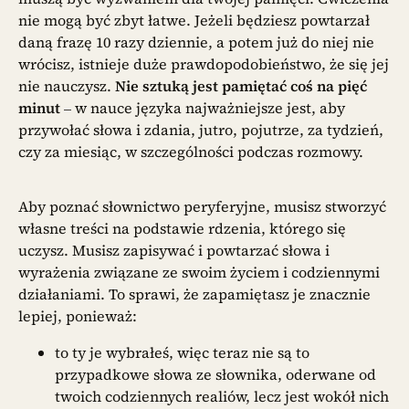
nie mogą być zbyt łatwe. Jeżeli będziesz powtarzał
daną frazę 10 razy dziennie, a potem już do niej nie
wrócisz, istnieje duże prawdopodobieństwo, że się jej
nie nauczysz.
Nie sztuką jest pamiętać coś na pięć
minut
– w nauce języka najważniejsze jest, aby
przywołać słowa i zdania, jutro, pojutrze, za tydzień,
czy za miesiąc, w szczególności podczas rozmowy.
Aby poznać słownictwo peryferyjne, musisz stworzyć
własne treści na podstawie rdzenia, którego się
uczysz. Musisz zapisywać i powtarzać słowa i
wyrażenia związane ze swoim życiem i codziennymi
działaniami. To sprawi, że zapamiętasz je znacznie
lepiej, ponieważ:
to ty je wybrałeś, więc teraz nie są to
przypadkowe słowa ze słownika, oderwane od
twoich codziennych realiów, lecz jest wokół nich