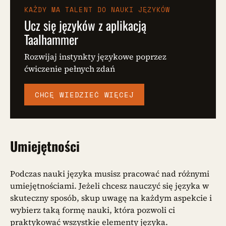
KAŻDY MA TALENT DO NAUKI JĘZYKÓW
Ucz się języków z aplikacją
Taalhammer
Rozwijaj instynkty językowe poprzez
ćwiczenie pełnych zdań
CHCĘ WIEDZIEĆ WIĘCEJ
Umiejętności
Podczas nauki języka musisz pracować nad różnymi
umiejętnościami. Jeżeli chcesz nauczyć się języka w
skuteczny sposób, skup uwagę na każdym aspekcie i
wybierz taką formę nauki, która pozwoli ci
praktykować wszystkie elementy języka.