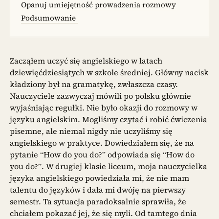
Opanuj umiejętność prowadzenia rozmowy
Podsumowanie
Zacząłem uczyć się angielskiego w latach
dziewięćdziesiątych w szkole średniej. Główny nacisk
kładziony był na gramatykę, zwłaszcza czasy.
Nauczyciele zazwyczaj mówili po polsku głównie
wyjaśniając regułki. Nie było okazji do rozmowy w
języku angielskim. Mogliśmy czytać i robić ćwiczenia
pisemne, ale niemal nigdy nie uczyliśmy się
angielskiego w praktyce. Dowiedziałem się, że na
pytanie “How do you do?” odpowiada się “How do
you do?”. W drugiej klasie liceum, moja nauczycielka
języka angielskiego powiedziała mi, że nie mam
talentu do języków i dała mi dwóję na pierwszy
semestr. Ta sytuacja paradoksalnie sprawiła, że
chciałem pokazać jej, że się myli. Od tamtego dnia