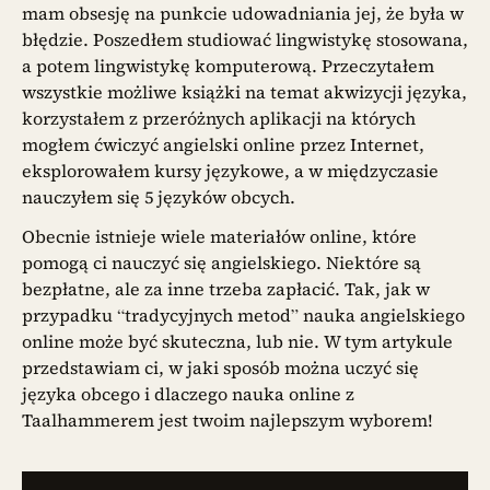
mam obsesję na punkcie udowadniania jej, że była w
błędzie. Poszedłem studiować lingwistykę stosowana,
a potem lingwistykę komputerową. Przeczytałem
wszystkie możliwe książki na temat akwizycji języka,
korzystałem z przeróżnych aplikacji na których
mogłem ćwiczyć angielski online przez Internet,
eksplorowałem kursy językowe, a w międzyczasie
nauczyłem się 5 języków obcych.
Obecnie istnieje wiele materiałów online, które
pomogą ci nauczyć się angielskiego. Niektóre są
bezpłatne, ale za inne trzeba zapłacić. Tak, jak w
przypadku “tradycyjnych metod” nauka angielskiego
online może być skuteczna, lub nie. W tym artykule
przedstawiam ci, w jaki sposób można uczyć się
języka obcego i dlaczego nauka online z
Taalhammerem jest twoim najlepszym wyborem!