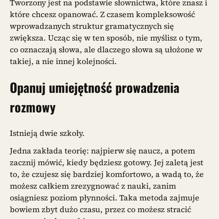
Tworzony jest na podstawie słownictwa, które znasz i
które chcesz opanować. Z czasem kompleksowość
wprowadzanych struktur gramatycznych się
zwiększa. Ucząc się w ten sposób, nie myślisz o tym,
co oznaczają słowa, ale dlaczego słowa są ułożone w
takiej, a nie innej kolejności.
Opanuj umiejętność prowadzenia
rozmowy
Istnieją dwie szkoły.
Jedna zakłada teorię: najpierw się naucz, a potem
zacznij mówić, kiedy będziesz gotowy. Jej zaletą jest
to, że czujesz się bardziej komfortowo, a wadą to, że
możesz całkiem zrezygnować z nauki, zanim
osiągniesz poziom płynności. Taka metoda zajmuje
bowiem zbyt dużo czasu, przez co możesz stracić