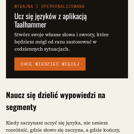
WYDAJNA I SPERSONALIZOWANA
Ucz się języków z aplikacją
Taalhammer
Stwórz swoje własne słowa i zwroty, które
będziesz mógł od razu zastosować w
codziennych sytuacjach.
CHCĘ WIEDZIEĆ WIĘCEJ
Naucz się dzielić wypowiedzi na
segmenty
Kiedy zaczynasz uczyć się języka, nie umiesz
rozróżnić, gdzie słowo się zaczyna, a gdzie kończy,