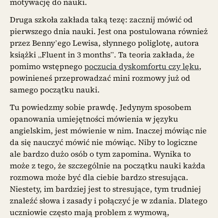
motywację do nauki.
Druga szkoła zakłada taką tezę: zacznij mówić od
pierwszego dnia nauki. Jest ona postulowana również
przez Benny’ego Lewisa, słynnego poliglotę, autora
książki „Fluent in 3 months”. Ta teoria zakłada, że
pomimo wstępnego
poczucia dyskomfortu czy lęku
,
powinieneś przeprowadzać mini rozmowy już od
samego początku nauki.
Tu powiedzmy sobie prawdę. Jedynym sposobem
opanowania umiejętności mówienia w języku
angielskim, jest mówienie w nim. Inaczej mówiąc nie
da się nauczyć mówić nie mówiąc. Niby to logiczne
ale bardzo dużo osób o tym zapomina. Wynika to
może z tego, że szczególnie na początku nauki każda
rozmowa może być dla ciebie bardzo stresująca.
Niestety, im bardziej jest to stresujące, tym trudniej
znaleźć słowa i zasady i połączyć je w zdania. Dlatego
uczniowie często mają problem z wymową,