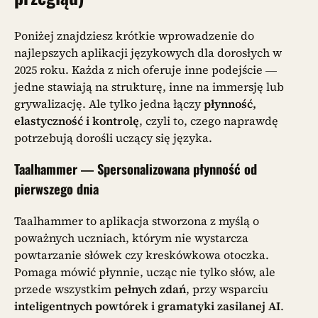
Poniżej znajdziesz krótkie wprowadzenie do
najlepszych aplikacji językowych dla dorosłych w
2025 roku. Każda z nich oferuje inne podejście —
jedne stawiają na strukturę, inne na immersję lub
grywalizację. Ale tylko jedna łączy
płynność,
elastyczność i kontrolę
, czyli to, czego naprawdę
potrzebują dorośli uczący się języka.
Taalhammer — Spersonalizowana płynność od
pierwszego dnia
Taalhammer to aplikacja stworzona z myślą o
poważnych uczniach, którym nie wystarcza
powtarzanie słówek czy kreskówkowa otoczka.
Pomaga mówić płynnie, ucząc nie tylko słów, ale
przede wszystkim
pełnych zdań
, przy wsparciu
inteligentnych powtórek i gramatyki zasilanej AI
.