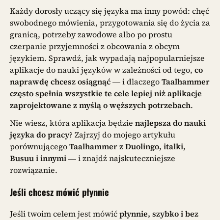
Każdy dorosły uczący się języka ma inny powód: chęć
swobodnego mówienia, przygotowania się do życia za
granicą, potrzeby zawodowe albo po prostu
czerpanie przyjemności z obcowania z obcym
językiem. Sprawdź, jak wypadają najpopularniejsze
aplikacje do nauki języków w zależności od tego,
co
naprawdę chcesz osiągnąć
— i dlaczego
Taalhammer
często spełnia wszystkie te cele lepiej niż aplikacje
zaprojektowane z myślą o węższych potrzebach
.
Nie wiesz, która aplikacja będzie
najlepsza do nauki
języka do pracy
? Zajrzyj do mojego artykułu
porównującego
Taalhammer z Duolingo, italki,
Busuu i innymi
— i znajdź najskuteczniejsze
rozwiązanie.
Jeśli chcesz mówić płynnie
Jeśli twoim celem jest mówić
płynnie, szybko i bez