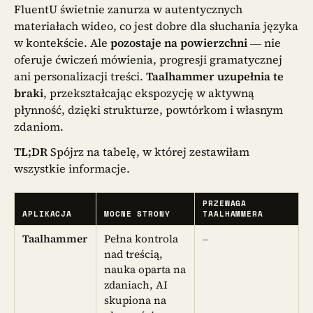
FluentU świetnie zanurza w autentycznych
materiałach wideo, co jest dobre dla słuchania języka
w kontekście. Ale
pozostaje na powierzchni
— nie
oferuje ćwiczeń mówienia, progresji gramatycznej
ani personalizacji treści.
Taalhammer uzupełnia te
braki
, przekształcając ekspozycję w aktywną
płynność, dzięki strukturze, powtórkom i własnym
zdaniom.
TL;DR
Spójrz na tabelę, w której zestawiłam
wszystkie informacje.
PRZEWAGA
APLIKACJA
MOCNE STRONY
TAALHAMMERA
Taalhammer
Pełna kontrola
–
nad treścią,
nauka oparta na
zdaniach, AI
skupiona na