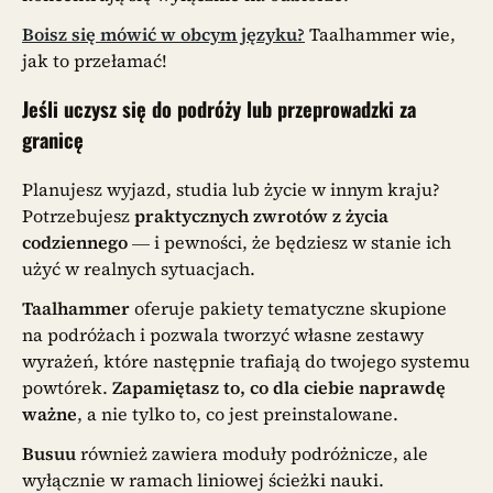
Boisz się mówić w obcym języku?
Taalhammer wie,
jak to przełamać!
Jeśli uczysz się do podróży lub przeprowadzki za
granicę
Planujesz wyjazd, studia lub życie w innym kraju?
Potrzebujesz
praktycznych zwrotów z życia
codziennego
— i pewności, że będziesz w stanie ich
użyć w realnych sytuacjach.
Taalhammer
oferuje pakiety tematyczne skupione
na podróżach i pozwala tworzyć własne zestawy
wyrażeń, które następnie trafiają do twojego systemu
powtórek.
Zapamiętasz to, co dla ciebie naprawdę
ważne
, a nie tylko to, co jest preinstalowane.
Busuu
również zawiera moduły podróżnicze, ale
wyłącznie w ramach liniowej ścieżki nauki.