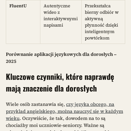
FluentU
Autentyczne
Przekształca
wideo z
bierny odbiór w
interaktywnymi
aktywną
napisami
płynność dzięki
inteligentnym
powtórkom
Porównanie aplikacji językowych dla dorosłych –
2025
Kluczowe czynniki, które naprawdę
mają znaczenie dla dorosłych
Wiele osób zastanawia się,
czy języka obcego, na
przyklad angielskiego, można nauczyć się w każdym
wieku
. Oczywiście, że tak, dowodem na to są
chociażby moi uczniowie-seniorzy. Ważne są