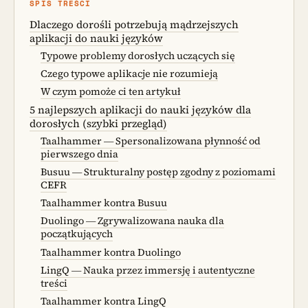
SPIS TREŚCI
Dlaczego dorośli potrzebują mądrzejszych
aplikacji do nauki języków
Typowe problemy dorosłych uczących się
Czego typowe aplikacje nie rozumieją
W czym pomoże ci ten artykuł
5 najlepszych aplikacji do nauki języków dla
dorosłych (szybki przegląd)
Taalhammer — Spersonalizowana płynność od
pierwszego dnia
Busuu — Strukturalny postęp zgodny z poziomami
CEFR
Taalhammer kontra Busuu
Duolingo — Zgrywalizowana nauka dla
początkujących
Taalhammer kontra Duolingo
LingQ — Nauka przez immersję i autentyczne
treści
Taalhammer kontra LingQ