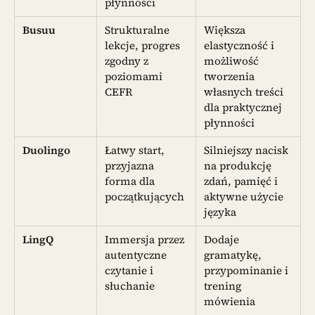
płynności
Busuu
Strukturalne
Większa
lekcje, progres
elastyczność i
zgodny z
możliwość
poziomami
tworzenia
CEFR
własnych treści
dla praktycznej
płynności
Duolingo
Łatwy start,
Silniejszy nacisk
przyjazna
na produkcję
forma dla
zdań, pamięć i
początkujących
aktywne użycie
języka
LingQ
Immersja przez
Dodaje
autentyczne
gramatykę,
czytanie i
przypominanie i
słuchanie
trening
mówienia