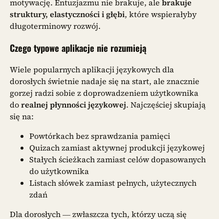
motywację. Entuzjazmu nie brakuje, ale
brakuje
struktury, elastyczności i głębi
, które wspierałyby
długoterminowy rozwój.
Czego typowe aplikacje nie rozumieją
Wiele popularnych aplikacji językowych dla
dorosłych świetnie nadaje się na start, ale znacznie
gorzej radzi sobie z doprowadzeniem użytkownika
do
realnej płynności językowej
. Najczęściej skupiają
się na:
Powtórkach bez sprawdzania pamięci
Quizach zamiast aktywnej produkcji językowej
Stałych ścieżkach zamiast celów dopasowanych
do użytkownika
Listach słówek zamiast pełnych, użytecznych
zdań
Dla dorosłych — zwłaszcza tych, którzy uczą się