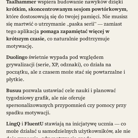
Taalhammer
wspiera budowanie nawyków dzięki
krótkim, skoncentrowanym sesjom powtórkowym
,
które dostosowują się do twojej pamięci. Nie musisz
się martwić o utrzymanie „paska serii” — zamiast
tego aplikacja
pomaga zapamiętać więcej w
krótszym czasie
, co naturalnie podtrzymuje
motywację.
Duolingo
świetnie wypada pod względem
grywalizacji (serie, XP, odznaki), co działa na
początku, ale z czasem może stać się powtarzalne i
płytkie.
Busuu
pozwala ustawiać cele nauki i planować
tygodniowy grafik, ale nie oferuje
spersonalizowanych przypomnień czy pomocy przy
spadku motywacji.
LingQ
i
FluentU
stawiają na inicjatywę ucznia — co
może działać u samodzielnych użytkowników, ale nie