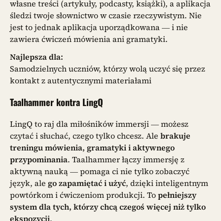
własne treści (artykuły, podcasty, książki), a aplikacja
śledzi twoje słownictwo w czasie rzeczywistym. Nie
jest to jednak aplikacja uporządkowana — i nie
zawiera ćwiczeń mówienia ani gramatyki.
Najlepsza dla:
Samodzielnych uczniów, którzy wolą uczyć się przez
kontakt z autentycznymi materiałami
Taalhammer kontra LingQ
LingQ to raj dla miłośników immersji — możesz
czytać i słuchać, czego tylko chcesz. Ale
brakuje
treningu mówienia, gramatyki i aktywnego
przypominania
. Taalhammer łączy immersję z
aktywną nauką — pomaga ci nie tylko zobaczyć
język, ale
go zapamiętać i użyć
, dzięki inteligentnym
powtórkom i ćwiczeniom produkcji. To
pełniejszy
system dla tych, którzy chcą czegoś więcej niż tylko
ekspozycji
.