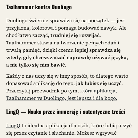
Taalhammer kontra Duolingo
Duolingo świetnie sprawdza się na początek — jest
przyjazna, kolorowa i pomaga budować nawyk. Ale
choć łatwo zacząć,
trudniej się rozwijać
.
Taalhammer stawia na tworzenie pełnych zdań i
trwałą pamięć, dzięki czemu
lepiej sprawdza się
wtedy, gdy chcesz zacząć naprawdę używać języka,
a nie tylko się nim bawić
.
Każdy z nas uczy się w inny sposób, to dlatego warto
dopasować aplikację do tego,
jak lubisz się uczyć
.
Przeczytaj przewodnik po tym,
która aplikacja,
Taalhammer vs Duolingo, jest lepsza i dla kogo.
LingQ — Nauka przez immersję i autentyczne treści
LingQ
to idealna aplikacja dla osób, które lubią uczyć
się przez czytanie i słuchanie. Możesz wgrywać