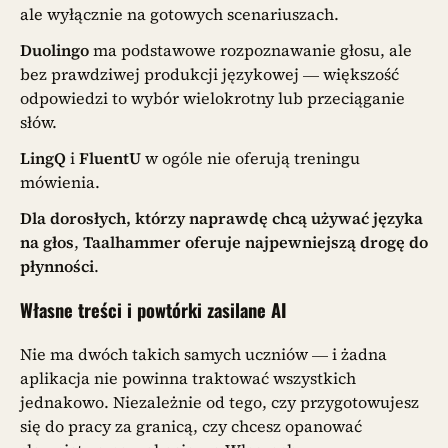
ale wyłącznie na gotowych scenariuszach.
Duolingo
ma podstawowe rozpoznawanie głosu, ale
bez prawdziwej produkcji językowej — większość
odpowiedzi to wybór wielokrotny lub przeciąganie
słów.
LingQ
i
FluentU
w ogóle nie oferują treningu
mówienia.
Dla dorosłych, którzy naprawdę chcą używać języka
na głos
,
Taalhammer oferuje najpewniejszą drogę do
płynności
.
Własne treści i powtórki zasilane AI
Nie ma dwóch takich samych uczniów — i żadna
aplikacja nie powinna traktować wszystkich
jednakowo. Niezależnie od tego, czy przygotowujesz
się do pracy za granicą, czy chcesz opanować