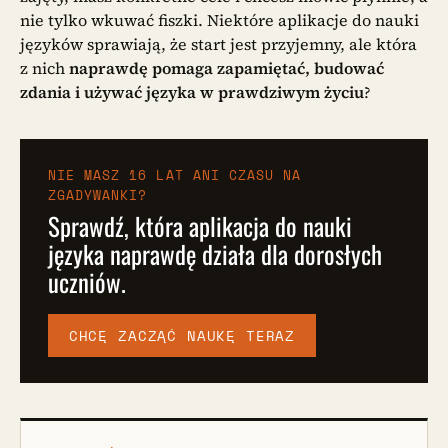
nie tylko wkuwać fiszki. Niektóre aplikacje do nauki
języków sprawiają, że start jest przyjemny, ale która
z nich
naprawdę pomaga zapamiętać, budować
zdania i używać języka w prawdziwym życiu
?
NIE MASZ 16 LAT ANI CZASU NA
ZGADYWANKI?
Sprawdź, która aplikacja do nauki
języka naprawdę działa dla dorosłych
uczniów.
CHCĘ ZACZĄĆ NAUKĘ TERAZ