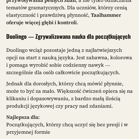
przywoływania pełnych zdań
, a nie tylko odhaczania
tematów gramatycznych. Dla uczniów, którzy cenią
elastyczność i prawdziwą płynność,
Taalhammer
oferuje więcej głębi i kontroli
.
Duolingo — Zgrywalizowana nauka dla początkujących
Duolingo wciąż pozostaje jedną z najłatwiejszych
opcji na start z nauką języka. Jest zabawna, kolorowa
i pomaga wyrobić sobie codzienny nawyk —
szczególnie dla osób całkowicie początkujących.
Jednak dla dorosłych, którzy chcą mówić płynnie,
może to być za mało. Większość ćwiczeń opiera się na
klikaniu i dopasowywaniu, z bardzo małą ilością
produkcji językowej czy pracy nad zdaniami.
Najlepsza dla:
Początkujących, którzy chcą uczyć się bez presji i w
przyjemnej formie