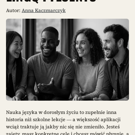
Autor:
Anna Kaczmarczyk
Nauka języka w dorosłym życiu to zupełnie inna
historia niż szkolne lekcje — a większość aplikacji
wciąż traktuje ją jakby nic się nie zmieniło. Jesteś
zajęty, masz konkretne cele i chcesz mówić płynnie, a