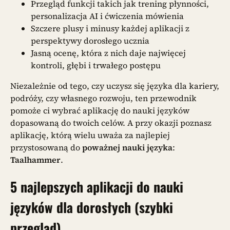
Przegląd funkcji takich jak trening płynności,
personalizacja AI i ćwiczenia mówienia
Szczere plusy i minusy każdej aplikacji z
perspektywy dorosłego ucznia
Jasną ocenę, która z nich daje najwięcej
kontroli, głębi i trwałego postępu
Niezależnie od tego, czy uczysz się języka dla kariery,
podróży, czy własnego rozwoju, ten przewodnik
pomoże ci wybrać aplikację do nauki języków
dopasowaną do twoich celów. A przy okazji poznasz
aplikację, którą wielu uważa za najlepiej
przystosowaną do
poważnej nauki języka
:
Taalhammer
.
5 najlepszych aplikacji do nauki
języków dla dorosłych (szybki
przegląd)