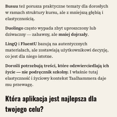
Busuu
też porusza praktyczne tematy dla dorosłych
w ramach struktury kursu, ale z mniejszą głębią i
elastycznością.
Duolingo
często wypada zbyt uproszczony lub
dziwaczny — zabawny, ale
mniej dojrzały
.
LingQ
i
FluentU
bazują na autentycznych
materiałach, ale zostawiają użytkownikowi decyzję,
co jest dla niego istotne.
Dorośli potrzebują treści, które odzwierciedlają ich
życie — nie podręcznik szkolny.
I właśnie tutaj
elastyczność i życiowy kontekst Taalhammera daje
mu przewagę.
Która aplikacja jest najlepsza dla
twojego celu?