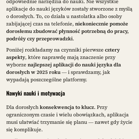
odpowiednie narzędzia do nauki. Nie wszystkie
aplikacje do nauki języków zostały stworzone z myślą
o dorosłych. To, co działa u nastolatka albo osoby
zabijającej czas na telefonie,
niekoniecznie pomoże
dorosłemu zbudować płynność potrzebną do pracy,
podróży czy przeprowadzki
.
Poniżej rozkładamy na czynniki pierwsze
cztery
aspekty
, które naprawdę mają znaczenie przy
wyborze
najlepszej aplikacji do nauki języka dla
dorosłych w 2025 roku
— i sprawdzamy, jak
wypadają poszczególne platformy.
Nawyki nauki i motywacja
Dla dorosłych
konsekwencja to klucz
. Przy
ograniczonym czasie i wielu obowiązkach, aplikacja
musi ułatwiać trzymanie się planu — nawet gdy życie
się komplikuje.