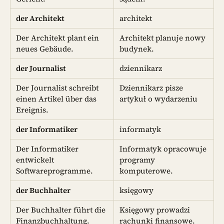
der Architekt
architekt
Der Architekt plant ein
Architekt planuje nowy
neues Gebäude.
budynek.
der Journalist
dziennikarz
Der Journalist schreibt
Dziennikarz pisze
einen Artikel über das
artykuł o wydarzeniu
Ereignis.
der Informatiker
informatyk
Der Informatiker
Informatyk opracowuje
entwickelt
programy
Softwareprogramme.
komputerowe.
der Buchhalter
księgowy
Der Buchhalter führt die
Księgowy prowadzi
Finanzbuchhaltung.
rachunki finansowe.