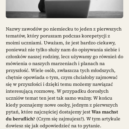
Nazwy zawodów po niemiecku to jeden z pierwszych
tematów, który poruszam podczas korepetycji z
moimi uczniami. Uważam, że jest bardzo ciekawy,
ponieważ nie tylko służy nam do opisywania siebie i
członków naszej rodziny, lecz używamy go również do
mówienia o naszych marzeniach i planach na
przyszłość. Wiele osób, zwłaszcza tych młodszych,
chętnie opowiada o tym, czym chciałoby zajmować
się w przyszłości i dzięki temu możemy nawiązać
interesującą rozmowę. W przypadku dorosłych
uczniów temat ten jest tak samo ważny. W końcu
kiedy poznajemy nowe osoby, jednym z pierwszych
pytań, które najczęściej dostajemy jest
Was machst
du beruflich?
(Czym się zajmujesz?). W tym artykule
dowiesz się jak odpowiedzieć na to pytanie.