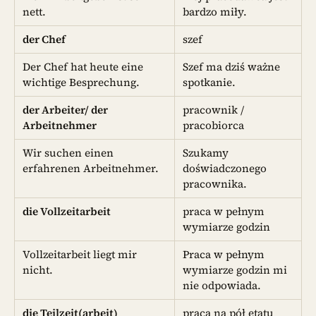
nett.
bardzo miły.
der Chef
szef
Der Chef hat heute eine
Szef ma dziś ważne
wichtige Besprechung.
spotkanie.
der Arbeiter/ der
pracownik /
Arbeitnehmer
pracobiorca
Wir suchen einen
Szukamy
erfahrenen Arbeitnehmer.
doświadczonego
pracownika.
die Vollzeitarbeit
praca w pełnym
wymiarze godzin
Vollzeitarbeit liegt mir
Praca w pełnym
nicht.
wymiarze godzin mi
nie odpowiada.
die Teilzeit(arbeit)
praca na pół etatu