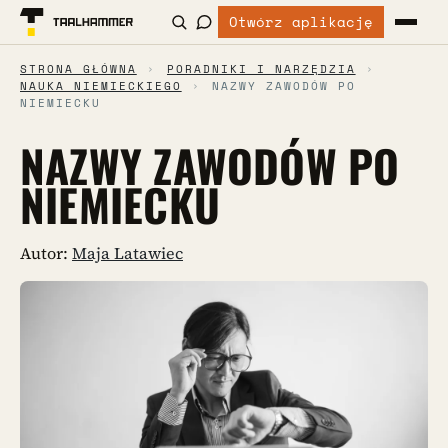
Otwórz aplikację
STRONA GŁÓWNA
›
PORADNIKI I NARZĘDZIA
›
NAUKA NIEMIECKIEGO
›
NAZWY ZAWODÓW PO
NIEMIECKU
NAZWY ZAWODÓW PO
NIEMIECKU
Autor:
Maja Latawiec