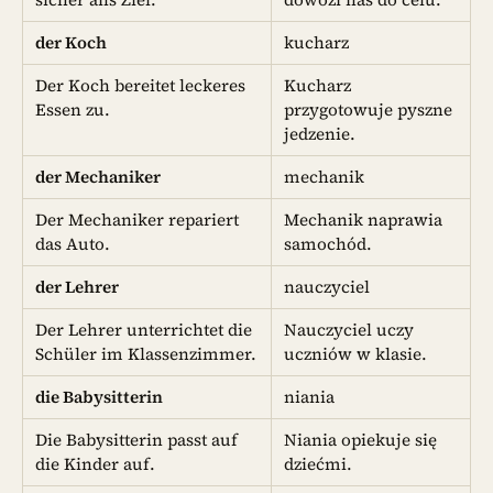
der Koch
kucharz
Der Koch bereitet leckeres
Kucharz
Essen zu.
przygotowuje pyszne
jedzenie.
der Mechaniker
mechanik
Der Mechaniker repariert
Mechanik naprawia
das Auto.
samochód.
der Lehrer
nauczyciel
Der Lehrer unterrichtet die
Nauczyciel uczy
Schüler im Klassenzimmer.
uczniów w klasie.
die Babysitterin
niania
Die Babysitterin passt auf
Niania opiekuje się
die Kinder auf.
dziećmi.