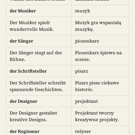
der Musiker
muzyk
Der Musiker spielt
Muzyk gra wspaniałą
wundervolle Musik.
muzykę.
der Sänger
piosenkarz
Der Sänger singt auf der
Piosenkarz śpiewa na
Bühne.
scenie.
der Schriftsteller
pisarz
Der Schriftsteller schreibt
Pisarz pisze ciekawe
spannende Geschichten.
historie.
der Designer
projektant
Der Designer gestaltet
Projektant tworzy
kreative Designs.
kreatywne projekty.
der Regisseur
reżyser