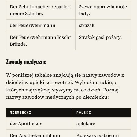
Der Schuhmacher repariert
Szewc naprawia moje
meine Schuhe.
buty.
der Feuerwehrmann
strażak
Der Feuerwehrmann löscht
Strażak gasi pożary.
Brände.
Zawody medyczne
W poniższej tabelce znajdują się nazwy zawodów z
dziedziny opieki zdrowotnej. Wybrałam takie, o
których najczęściej słyszymy na co dzień. Poznaj
nazwy zawodów medycznych po niemiecku:
NIEMIECKI
POLSKI
der Apotheker
aptekarz
Der Apotheker gibt mir
Aptekarz podaje mi