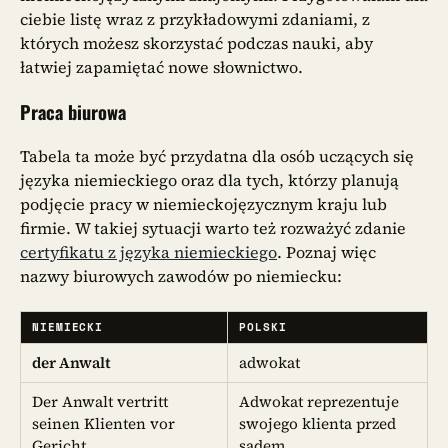
ciebie listę wraz z przykładowymi zdaniami, z
których możesz skorzystać podczas nauki, aby
łatwiej zapamiętać nowe słownictwo.
Praca biurowa
Tabela ta może być przydatna dla osób uczących się
języka niemieckiego oraz dla tych, którzy planują
podjęcie pracy w niemieckojęzycznym kraju lub
firmie. W takiej sytuacji warto też rozważyć zdanie
certyfikatu z języka niemieckiego
. Poznaj więc
nazwy biurowych zawodów po niemiecku:
NIEMIECKI
POLSKI
der Anwalt
adwokat
Der Anwalt vertritt
Adwokat reprezentuje
seinen Klienten vor
swojego klienta przed
Gericht.
sądem.