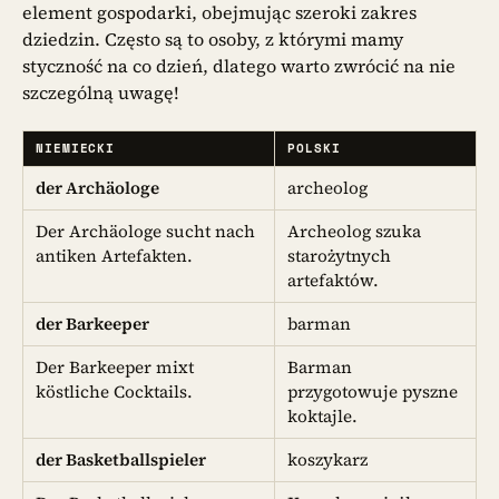
element gospodarki, obejmując szeroki zakres
dziedzin. Często są to osoby, z którymi mamy
styczność na co dzień, dlatego warto zwrócić na nie
szczególną uwagę!
NIEMIECKI
POLSKI
der Archäologe
archeolog
Der Archäologe sucht nach
Archeolog szuka
antiken Artefakten.
starożytnych
artefaktów.
der Barkeeper
barman
Der Barkeeper mixt
Barman
köstliche Cocktails.
przygotowuje pyszne
koktajle.
der Basketballspieler
koszykarz