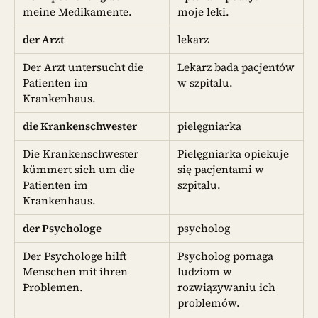
meine Medikamente.
moje leki.
der Arzt
lekarz
Der Arzt untersucht die
Lekarz bada pacjentów
Patienten im
w szpitalu.
Krankenhaus.
die Krankenschwester
pielęgniarka
Die Krankenschwester
Pielęgniarka opiekuje
kümmert sich um die
się pacjentami w
Patienten im
szpitalu.
Krankenhaus.
der Psychologe
psycholog
Der Psychologe hilft
Psycholog pomaga
Menschen mit ihren
ludziom w
Problemen.
rozwiązywaniu ich
problemów.