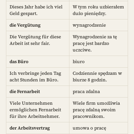
Dieses Jahr habe ich viel
W tym roku uzbierałem
Geld gespart.
dużo pieniędzy.
die Vergütung
wynagrodzenie
Die Vergütung für diese
Wynagrodzenie za tę
Arbeit ist sehr fair.
pracę jest bardzo
uczciwe.
das Büro
biuro
Ich verbringe jeden Tag
Codziennie spędzam w
acht Stunden im Büro.
biurze 8 godzin.
die Fernarbeit
praca zdalna
Viele Unternehmen
Wiele firm umożliwia
ermöglichen Fernarbeit
pracę zdalną swoim
für ihre Arbeitnehmer.
pracownikom.
der Arbeitsvertrag
umowa o pracę