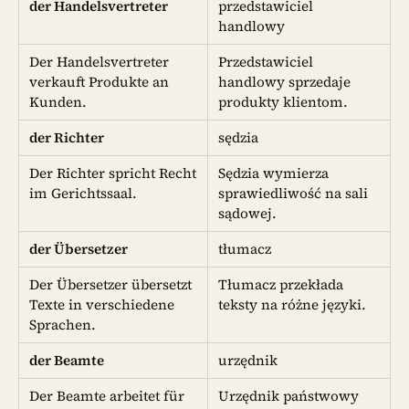
der Handelsvertreter
przedstawiciel
handlowy
Der Handelsvertreter
Przedstawiciel
verkauft Produkte an
handlowy sprzedaje
Kunden.
produkty klientom.
der Richter
sędzia
Der Richter spricht Recht
Sędzia wymierza
im Gerichtssaal.
sprawiedliwość na sali
sądowej.
der Übersetzer
tłumacz
Der Übersetzer übersetzt
Tłumacz przekłada
Texte in verschiedene
teksty na różne języki.
Sprachen.
der Beamte
urzędnik
Der Beamte arbeitet für
Urzędnik państwowy