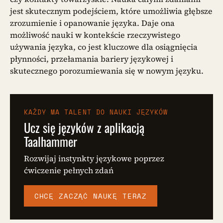
jest skutecznym podejściem, które umożliwia głębsze
zrozumienie i opanowanie języka. Daje ona
możliwość nauki w kontekście rzeczywistego
używania języka, co jest kluczowe dla osiągnięcia
płynności, przełamania bariery językowej i
skutecznego porozumiewania się w nowym języku.
KAŻDY MA TALENT DO NAUKI JĘZYKÓW
Ucz się języków z aplikacją
Taalhammer
Rozwijaj instynkty językowe poprzez
ćwiczenie pełnych zdań
CHCĘ ZACZĄĆ NAUKĘ TERAZ