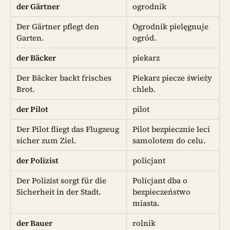
der Gärtner
ogrodnik
Der Gärtner pflegt den
Ogrodnik pielęgnuje
Garten.
ogród.
der Bäcker
piekarz
Der Bäcker backt frisches
Piekarz piecze świeży
Brot.
chleb.
der Pilot
pilot
Der Pilot fliegt das Flugzeug
Pilot bezpiecznie leci
sicher zum Ziel.
samolotem do celu.
der Polizist
policjant
Der Polizist sorgt für die
Policjant dba o
Sicherheit in der Stadt.
bezpieczeństwo
miasta.
der Bauer
rolnik