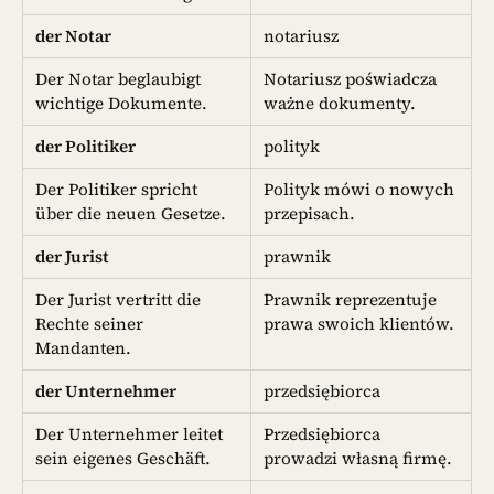
der Notar
notariusz
Der Notar beglaubigt
Notariusz poświadcza
wichtige Dokumente.
ważne dokumenty.
der Politiker
polityk
Der Politiker spricht
Polityk mówi o nowych
über die neuen Gesetze.
przepisach.
der Jurist
prawnik
Der Jurist vertritt die
Prawnik reprezentuje
Rechte seiner
prawa swoich klientów.
Mandanten.
der Unternehmer
przedsiębiorca
Der Unternehmer leitet
Przedsiębiorca
sein eigenes Geschäft.
prowadzi własną firmę.