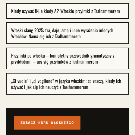
Kiedy używać IN, a kiedy A? Włoskie przyimki z Taalhammerem
Włoski slang 2025: fra, daje, amo i inne wyrażenia młodych
Włochów. Naucz się ich z Taalhammerem
Przyimki po włosku – kompletny przewodnik gramatyczny z
przykładami – ucz się przyimków z Taalhammerem
„Ci vuole” i „ci vogliono” w języku włoskim: co znaczą, kiedy ich
używać i jak się ich nauczyć z Taalhammerem
ZOBACZ KURS WŁOSKIEGO