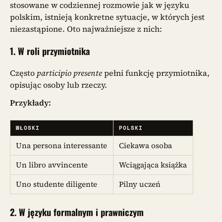
stosowane w codziennej rozmowie jak w języku
polskim, istnieją konkretne sytuacje, w których jest
niezastąpione. Oto najważniejsze z nich:
1.
W roli przymiotnika
Często
participio presente
pełni funkcję przymiotnika,
opisując osoby lub rzeczy.
Przykłady:
WŁOSKI
POLSKI
Una persona interessante
Ciekawa osoba
Un libro avvincente
Wciągająca książka
Uno studente diligente
Pilny uczeń
2.
W języku formalnym i prawniczym