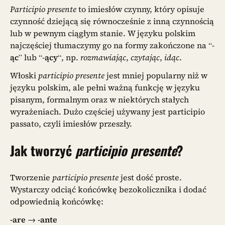
Participio presente
to imiesłów czynny, który opisuje
czynność dziejącą się równocześnie z inną czynnością
lub w pewnym ciągłym stanie. W języku polskim
najczęściej tłumaczymy go na formy zakończone na “-
ąc
” lub “-
ący
“, np.
rozmawiając
,
czytając
,
idąc
.
Włoski
participio presente
jest mniej popularny niż w
języku polskim, ale pełni ważną funkcję w języku
pisanym, formalnym oraz w niektórych stałych
wyrażeniach. Dużo częściej używany jest participio
passato, czyli imiesłów przeszły.
Jak tworzyć
participio presente
?
Tworzenie
participio presente
jest dość proste.
Wystarczy odciąć końcówkę bezokolicznika i dodać
odpowiednią końcówkę:
-are
→
-ante