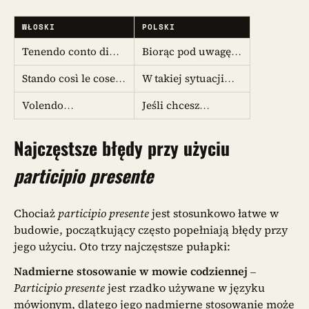
WŁOSKI
POLSKI
Tenendo conto di…
Biorąc pod uwagę…
Stando così le cose…
W takiej sytuacji…
Volendo…
Jeśli chcesz…
Najczęstsze błędy przy użyciu
participio presente
Chociaż
participio presente
jest stosunkowo łatwe w
budowie, początkujący często popełniają błędy przy
jego użyciu. Oto trzy najczęstsze pułapki:
Nadmierne stosowanie w mowie codziennej
–
Participio presente
jest rzadko używane w języku
mówionym, dlatego jego nadmierne stosowanie może