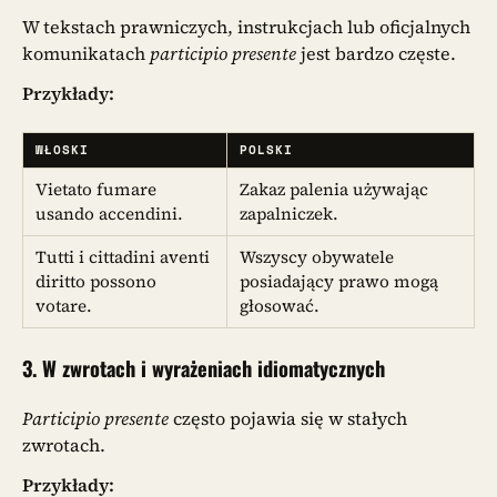
W tekstach prawniczych, instrukcjach lub oficjalnych
komunikatach
participio presente
jest bardzo częste.
Przykłady:
WŁOSKI
POLSKI
Vietato fumare
Zakaz palenia używając
usando accendini.
zapalniczek.
Tutti i cittadini aventi
Wszyscy obywatele
diritto possono
posiadający prawo mogą
votare.
głosować.
3.
W zwrotach i wyrażeniach idiomatycznych
Participio presente
często pojawia się w stałych
zwrotach.
Przykłady: