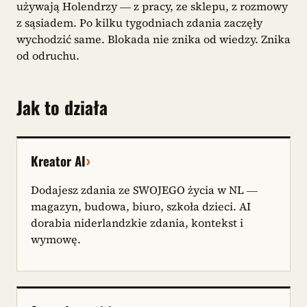
używają Holendrzy — z pracy, ze sklepu, z rozmowy
z sąsiadem. Po kilku tygodniach zdania zaczęły
wychodzić same. Blokada nie znika od wiedzy. Znika
od odruchu.
Jak to działa
›
Kreator AI
Dodajesz zdania ze SWOJEGO życia w NL —
magazyn, budowa, biuro, szkoła dzieci. AI
dorabia niderlandzkie zdania, kontekst i
wymowę.