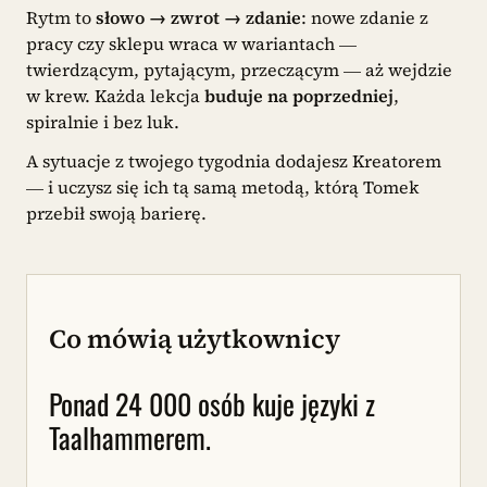
Rytm to
słowo → zwrot → zdanie
: nowe zdanie z
pracy czy sklepu wraca w wariantach —
twierdzącym, pytającym, przeczącym — aż wejdzie
w krew. Każda lekcja
buduje na poprzedniej
,
spiralnie i bez luk.
A sytuacje z twojego tygodnia dodajesz Kreatorem
— i uczysz się ich tą samą metodą, którą Tomek
przebił swoją barierę.
Co mówią użytkownicy
Ponad 24 000 osób kuje języki z
Taalhammerem.