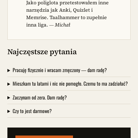
Jako poliglota przetestowałem inne
narzędzia jak Anki, Quizlet i
Memrise. Taalhammer to zupełnie
inna liga.
— Michał
Najczęstsze pytania
Pracuję fizycznie i wracam zmęczony — dam radę?
Mieszkam tu latami i nic nie pomogło. Czemu to ma zadziałać?
Zaczynam od zera. Dam radę?
Czy to jest darmowe?