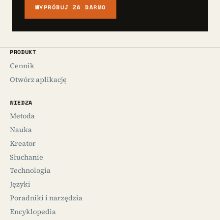
WYPRÓBUJ ZA DARMO
PRODUKT
Cennik
Otwórz aplikację
WIEDZA
Metoda
Nauka
Kreator
Słuchanie
Technologia
Języki
Poradniki i narzędzia
Encyklopedia