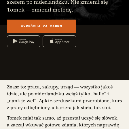
szefem po niderlandzku. Nie zmienił się
Tomek — zmienił metodę.
WYPRÓBUJ ZA DARMO
Znasz to: praca, zakupy, urząd — wszystko jakoś
idzie, ale po niderlandzku wciąż tylko „hallo” i
„dank je wel”. Apki z serduszkami przerobione, kurs
z pracy odbębniony, a bariera jak stała, tak stoi.
Tomek miał tak samo, aż przestał uczyć się słówek,
a zaczął wkuwać gotowe zdania, których naprawdę