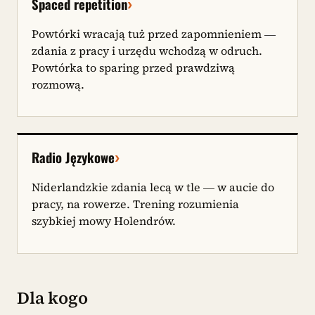
›
Spaced repetition
Powtórki wracają tuż przed zapomnieniem —
zdania z pracy i urzędu wchodzą w odruch.
Powtórka to sparing przed prawdziwą
rozmową.
›
Radio Językowe
Niderlandzkie zdania lecą w tle — w aucie do
pracy, na rowerze. Trening rozumienia
szybkiej mowy Holendrów.
Dla kogo