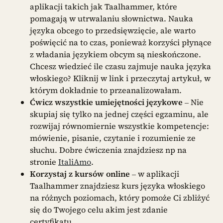
aplikacji takich jak Taalhammer, które
pomagają w utrwalaniu słownictwa. Nauka
języka obcego to przedsięwzięcie, ale warto
poświęcić na to czas, ponieważ korzyści płynące
z władania językiem obcym są nieskończone.
Chcesz wiedzieć ile czasu zajmuje nauka języka
włoskiego? Kliknij w link i przeczytaj artykuł, w
którym dokładnie to przeanalizowałam.
Ćwicz wszystkie umiejętności językowe
– Nie
skupiaj się tylko na jednej części egzaminu, ale
rozwijaj równomiernie wszystkie kompetencje:
mówienie, pisanie, czytanie i rozumienie ze
słuchu. Dobre ćwiczenia znajdziesz np na
stronie
ItaliAmo
.
Korzystaj z kursów online
– w aplikacji
Taalhammer znajdziesz kurs języka włoskiego
na różnych poziomach, który pomoże Ci zbliżyć
się do Twojego celu akim jest zdanie
certyfikatu.