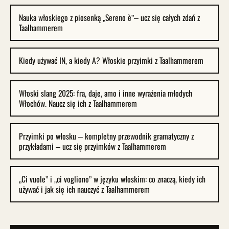
Nauka włoskiego z piosenką „Sereno è”– ucz się całych zdań z
Taalhammerem
Kiedy używać IN, a kiedy A? Włoskie przyimki z Taalhammerem
Włoski slang 2025: fra, daje, amo i inne wyrażenia młodych
Włochów. Naucz się ich z Taalhammerem
Przyimki po włosku – kompletny przewodnik gramatyczny z
przykładami – ucz się przyimków z Taalhammerem
„Ci vuole” i „ci vogliono” w języku włoskim: co znaczą, kiedy ich
używać i jak się ich nauczyć z Taalhammerem