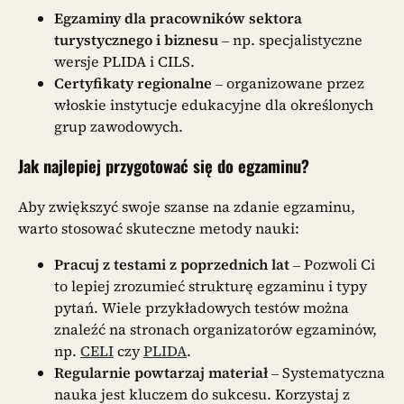
Egzaminy dla pracowników sektora
turystycznego i biznesu
– np. specjalistyczne
wersje PLIDA i CILS.
Certyfikaty regionalne
– organizowane przez
włoskie instytucje edukacyjne dla określonych
grup zawodowych.
Jak najlepiej przygotować się do egzaminu?
Aby zwiększyć swoje szanse na zdanie egzaminu,
warto stosować skuteczne metody nauki:
Pracuj z testami z poprzednich lat
– Pozwoli Ci
to lepiej zrozumieć strukturę egzaminu i typy
pytań. Wiele przykładowych testów można
znaleźć na stronach organizatorów egzaminów,
np.
CELI
czy
PLIDA
.
Regularnie powtarzaj materiał
– Systematyczna
nauka jest kluczem do sukcesu. Korzystaj z