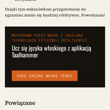
Dzięki tym wskazówkom przygotowanie do
egzaminu stanie się bardziej efektywne. Powodzenia!
WSPIERANA PRZEZ NAUKĘ I ZASILANA
TECHNOLOGIĄ SZTUCZNEJ INTELIGENCJI.
Ucz się języka włoskiego z aplikacją
Taalhammer
Rozpocznij kurs włoskiego z Taalhammerem
CHCĘ ZACZĄĆ NAUKĘ TERAZ
Powiązane