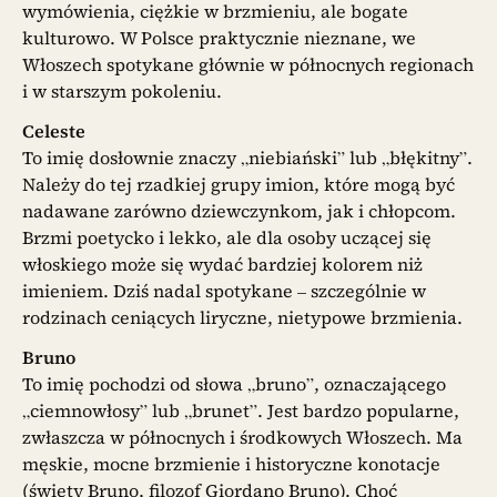
wymówienia, ciężkie w brzmieniu, ale bogate
kulturowo. W Polsce praktycznie nieznane, we
Włoszech spotykane głównie w północnych regionach
i w starszym pokoleniu.
Celeste
To imię dosłownie znaczy „niebiański” lub „błękitny”.
Należy do tej rzadkiej grupy imion, które mogą być
nadawane zarówno dziewczynkom, jak i chłopcom.
Brzmi poetycko i lekko, ale dla osoby uczącej się
włoskiego może się wydać bardziej kolorem niż
imieniem. Dziś nadal spotykane – szczególnie w
rodzinach ceniących liryczne, nietypowe brzmienia.
Bruno
To imię pochodzi od słowa „bruno”, oznaczającego
„ciemnowłosy” lub „brunet”. Jest bardzo popularne,
zwłaszcza w północnych i środkowych Włoszech. Ma
męskie, mocne brzmienie i historyczne konotacje
(święty Bruno, filozof Giordano Bruno). Choć