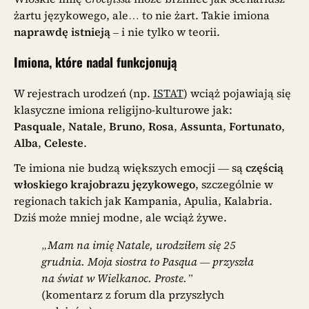
żartu językowego, ale… to nie żart. Takie imiona
naprawdę istnieją
– i nie tylko w teorii.
Imiona, które nadal funkcjonują
W rejestrach urodzeń (np.
ISTAT
) wciąż pojawiają się
klasyczne imiona religijno-kulturowe jak:
Pasquale
,
Natale
,
Bruno
,
Rosa
,
Assunta
,
Fortunato
,
Alba
,
Celeste
.
Te imiona nie budzą większych emocji — są
częścią
włoskiego krajobrazu językowego
, szczególnie w
regionach takich jak Kampania, Apulia, Kalabria.
Dziś może mniej modne, ale wciąż żywe.
„Mam na imię Natale, urodziłem się 25
grudnia. Moja siostra to Pasqua — przyszła
na świat w Wielkanoc. Proste.”
(komentarz z forum dla przyszłych