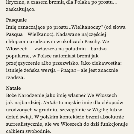
liryczne, a czasem brzmią dla Polaka po prostu…
zaskakująco.
Pasquale
Imię oznaczające po prostu „Wielkanocny” (od słowa
Pasqua
– Wielkanoc). Nadawane najczęściej
chłopcom urodzonym w okolicach Paschy. We
Włoszech — zwłaszcza na południu – bardzo
popularne, w Polsce natomiast brzmi jak
przejęzyczenie albo przezwisko. Jako ciekawostka:
istnieje żeńska wersja –
Pasqua
– ale jest znacznie
rzadsza.
Natale
Boże Narodzenie jako imię własne? We Włoszech –
jak najbardziej.
Natale
to męskie imię dla chłopców
urodzonych w grudniu, szczególnie w Wigilię lub w
dzień świąt. W polskim kontekście brzmi absolutnie
surrealistycznie, ale we Włoszech do dziś funkcjonuje
całkiem swobodnie.