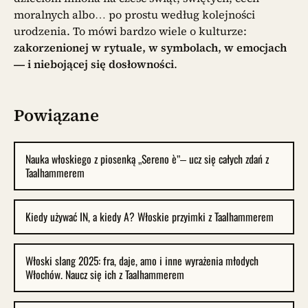
moralnych albo… po prostu według kolejności
urodzenia. To mówi bardzo wiele o kulturze:
zakorzenionej w rytuale, w symbolach, w emocjach
— i niebojącej się dosłowności
.
Powiązane
Nauka włoskiego z piosenką „Sereno è”– ucz się całych zdań z
Taalhammerem
Kiedy używać IN, a kiedy A? Włoskie przyimki z Taalhammerem
Włoski slang 2025: fra, daje, amo i inne wyrażenia młodych
Włochów. Naucz się ich z Taalhammerem