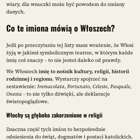
wiary, dla wnuczki może być powodem do zmiany
danych.
Co te imiona mówią o Włoszech?
Jeśli po przeczytaniu tej listy masz wrażenie, że Włosi
żyją w jakimś symbolicznym teatrze, w którym każde
imię coś znaczy – to nie jesteś daleko od prawdy.
We Włoszech
imię to nośnik kultury, religii, historii
rodzinnej i regionu
. Wystarczy spojrzeć na
zestawienie:
Immacolata
,
Fortunato
,
Celeste
,
Pasquale
,
Onesta
– to nie tylko dźwięki, ale deklaracje
światopoglądowe.
Włochy są głęboko zakorzenione w religii
Znaczna część tych imion to bezpośrednie
odniesienia do świąt, dogmatów i postaci katolickich.