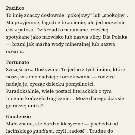
Pacifico
To imię znaczy dosłownie „pokojowy” lub „spokojny”.
Ma przyjemne, łagodne brzmienie, ale jednocześnie
coś z patosu. Dziś rzadko nadawane, częściej
spotykane jako nazwisko lub nazwa ulicy. Dla Polaka
— brzmi jak marka wody mineralnej lub nazwa
oceanu.
Fortunato
Szczęściarz. Dosłownie. To jedno z tych imion, które
noszą w sobie nadzieję i oczekiwanie — rodzice
nadają je, życząc dziecku pomyślności.
Paradoksalnie, wiele postaci literackich o tym
imieniu kończyło tragicznie… Może dlatego dziś się
go raczej unika?
Gaudenzio
Mało znane, ale bardzo klasyczne — pochodzi od
łacińskiego
gaudium
, czyli „radość”. Trudne do