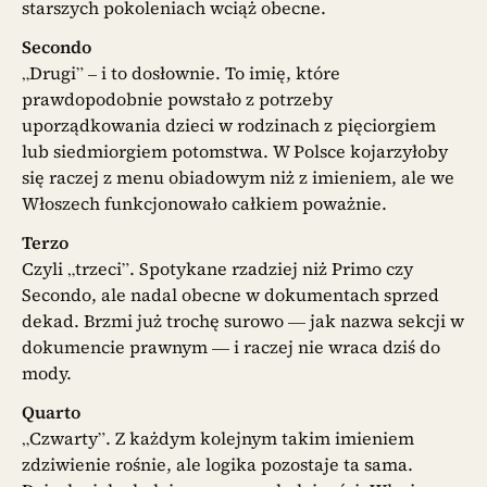
starszych pokoleniach wciąż obecne.
Secondo
„Drugi” – i to dosłownie. To imię, które
prawdopodobnie powstało z potrzeby
uporządkowania dzieci w rodzinach z pięciorgiem
lub siedmiorgiem potomstwa. W Polsce kojarzyłoby
się raczej z menu obiadowym niż z imieniem, ale we
Włoszech funkcjonowało całkiem poważnie.
Terzo
Czyli „trzeci”. Spotykane rzadziej niż Primo czy
Secondo, ale nadal obecne w dokumentach sprzed
dekad. Brzmi już trochę surowo — jak nazwa sekcji w
dokumencie prawnym — i raczej nie wraca dziś do
mody.
Quarto
„Czwarty”. Z każdym kolejnym takim imieniem
zdziwienie rośnie, ale logika pozostaje ta sama.