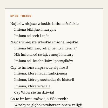
SPIS TREŚCI
Najdziwniejsze włoskie imiona żeńskie
Imiona biblijne i maryjne
Imiona od cech i cnót
Najdziwniejsze włoskie imiona męskie
Imiona biblijne, religijne i „z intencją”
H3: Imiona od świąt, emocji i natury
Imiona od liczebników i porządków
Czy te imiona naprawdę się nosi?
Imiona, które nadal funkcjonują
Imiona, które przechodzą do historii
Imiona, które wracają
Czy Włosi się im dziwią?
Co te imiona mówią o Włoszech?
Włochy są głęboko zakorzenione w religii