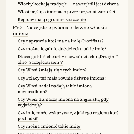
Włochy kochają tradycję — nawet jeśli jest dziwna
Włosi myślą o imionach przez pryzmat wartości
Regiony mają ogromne znaczenie
FAQ – Najczęstsze pytania o dziwne włoskie
imiona
Czy naprawdę ktoś ma na imię Crocifissa?
Czy można legalnie dać dziecku takie imię?
Dlaczego ktoś chciałby nazwać dziecko „Drugim”
albo „Szczęściarzem”?
Czy Włosi śmieją się z tych imion?
Czy Polacy też mają równie dziwne imiona?
Czy Włosi nadal nadają takie imiona
noworodkom?
Czy Włosi tłumaczą imiona na angielski, gdy
wyjeżdżają?
Czy imię może wskazywać, z jakiego regionu ktoś
pochodzi?
Czy można zmienić takie imię?