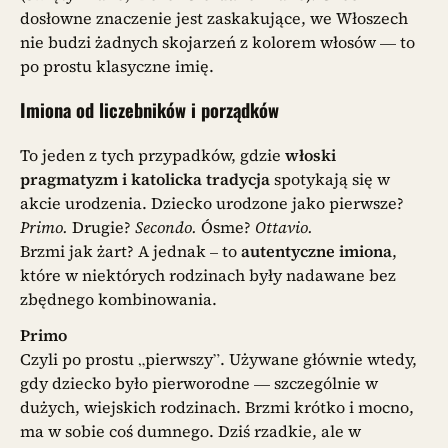
dosłowne znaczenie jest zaskakujące, we Włoszech
nie budzi żadnych skojarzeń z kolorem włosów — to
po prostu klasyczne imię.
Imiona od liczebników i porządków
To jeden z tych przypadków, gdzie
włoski
pragmatyzm i katolicka tradycja
spotykają się w
akcie urodzenia. Dziecko urodzone jako pierwsze?
Primo.
Drugie?
Secondo.
Ósme?
Ottavio.
Brzmi jak żart? A jednak – to
autentyczne imiona
,
które w niektórych rodzinach były nadawane bez
zbędnego kombinowania.
Primo
Czyli po prostu „pierwszy”. Używane głównie wtedy,
gdy dziecko było pierworodne — szczególnie w
dużych, wiejskich rodzinach. Brzmi krótko i mocno,
ma w sobie coś dumnego. Dziś rzadkie, ale w