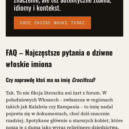
idiomy i kontekst.
CHCĘ ZACZĄĆ NAUKĘ TERAZ
FAQ –
Najczęstsze pytania o dziwne
włoskie imiona
Czy naprawdę ktoś ma na imię
Crocifissa
?
Tak. To nie fikcja literacka ani żart z forum. W
południowych Włoszech – zwłaszcza w regionach
takich jak Kalabria czy Kampania – to imię nadal
pojawia się w dokumentach, choć dziś znacznie
rzadziej. Spotykane głównie u starszych kobiet, które
noszą je z dumą jako wyraz religijnego dziedzictwa.