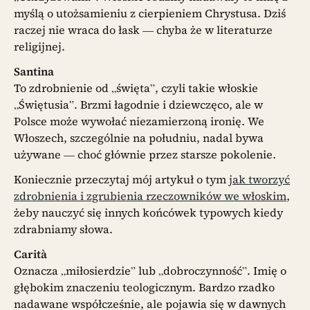
myślą o utożsamieniu z cierpieniem Chrystusa. Dziś
raczej nie wraca do łask — chyba że w literaturze
religijnej.
Santina
To zdrobnienie od „święta”, czyli takie włoskie
„Świętusia”. Brzmi łagodnie i dziewczęco, ale w
Polsce może wywołać niezamierzoną ironię. We
Włoszech, szczególnie na południu, nadal bywa
używane — choć głównie przez starsze pokolenie.
Koniecznie przeczytaj mój artykuł o tym
jak tworzyć
zdrobnienia i zgrubienia rzeczowników we włoskim
,
żeby nauczyć się innych końcówek typowych kiedy
zdrabniamy słowa.
Carità
Oznacza „miłosierdzie” lub „dobroczynność”. Imię o
głębokim znaczeniu teologicznym. Bardzo rzadko
nadawane współcześnie, ale pojawia się w dawnych