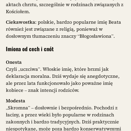
aktach chrztu, szczególnie w rodzinach związanych z
Kościołem.
Ciekawostka
: polskie, bardzo popularne imię Beata
również jest związane z religią, ponieważ w
dosłownym tłumaczeniu znaczy “Błogosławiona”.
Imiona od cech i cnót
Onesta
Czyli „uczciwa”. Włoskie imię, które brzmi jak
deklaracja moralna. Dziś wydaje się anegdotyczne,
ale przez lata funkcjonowało jako poważne imię
kobiece – znak intencji rodziców.
Modesta
„Skromna” – dosłownie i bezpośrednio. Pochodzi z
łaciny, a przez wieki było popularne w rodzinach
zakonnych i bardzo tradycyjnych. Dziś praktycznie
niespotykane, może poza bardzo konserwatywnymi