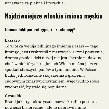
uznawane za piękne i literackie.
Najdziwniejsze włoskie imiona męskie
Imiona biblijne, religijne i „z intencją”
Lazzaro
To włoska wersja biblijnego imienia Łazarz — tego,
którego Jezus wskrzesił z martwych. Brzmi poważnie,
dramatycznie i dziś raczej nie jest chętnie nadawane,
choć w niektórych regionach Włoch można jeszcze
spotkać starszych panów o tym imieniu. W Polsce
budzi jednoznaczne skojarzenia z grobem i
cudownym zmartwychwstaniem, więc trudno sobie
wyobrazić, by stało się popularne.
Gesualdo
Brzmi jak arystokratyczne nazwisko albo postać z
powieści historycznej, ale to naprawdę imię —