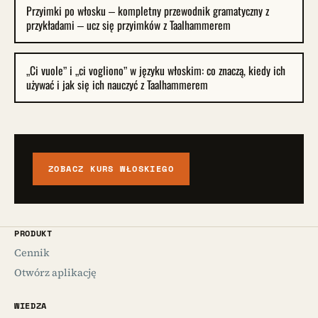
Przyimki po włosku – kompletny przewodnik gramatyczny z
przykładami – ucz się przyimków z Taalhammerem
„Ci vuole” i „ci vogliono” w języku włoskim: co znaczą, kiedy ich
używać i jak się ich nauczyć z Taalhammerem
ZOBACZ KURS WŁOSKIEGO
PRODUKT
Cennik
Otwórz aplikację
WIEDZA